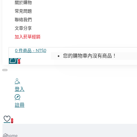
關於購物
常見問題
聯絡我們
文章分享
加入菸草經銷
0 件商品 - NT$0
您的購物車內沒有商品！
0
登入
註冊
0
home