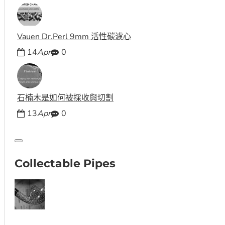
Vauen Dr.Perl 9mm 活性碳濾心
14
Apr
0
石楠木是如何被採收與切割
13
Apr
0
Collectable Pipes