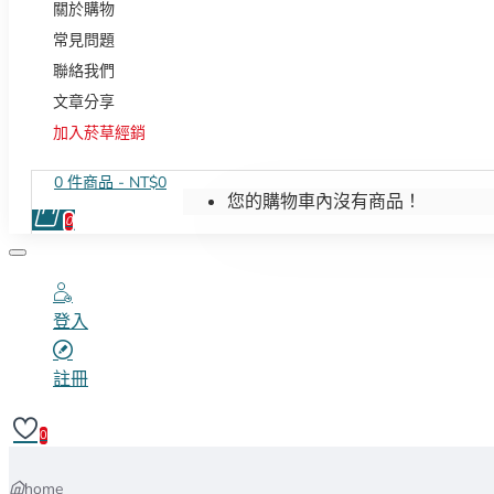
關於購物
常見問題
聯絡我們
文章分享
加入菸草經銷
0 件商品 - NT$0
您的購物車內沒有商品！
0
登入
註冊
0
home