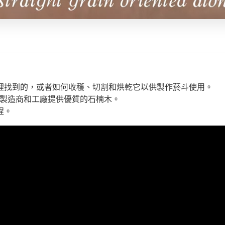
裡找到的，或者如何收穫、切割和烘乾它以供製作菸斗使用。
斗製造商和工廠提供優質的石楠木。
程。