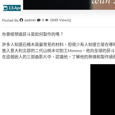
13
Apr
aadmin
0
1849 View(s)
Posted By
你曾經想過菸斗是如何製作的嗎？
許多人知道石楠木是最常見的材料，但很少有人知道它是在哪
進入意大利北部的二代山桃木切割工Mimmo，他向全球的菸
在這個迷人的三部曲影片中，認識他，了解他的熱情和製作過