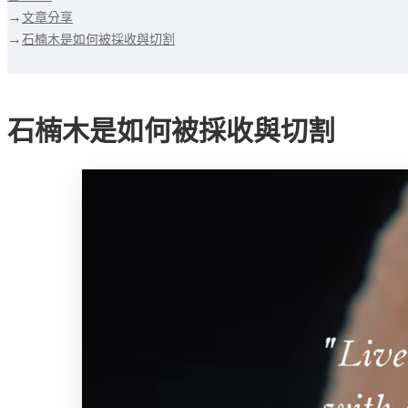
文章分享
石楠木是如何被採收與切割
石楠木是如何被採收與切割