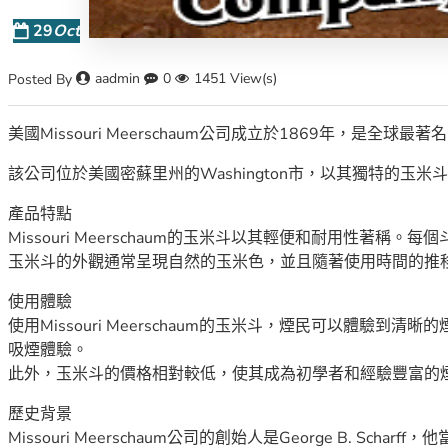
29
Oct
aadmin
0
1451 View(s)
Posted By
美國Missouri Meerschaum公司成立於1869年，是全球
該公司位於美國密蘇里州的Washington市，以其獨特的
產品特點
Missouri Meerschaum的玉米斗以其輕便和耐用性
玉米斗的外觀通常呈現自然的玉米色，並且隨著使用時間的推
使用體驗
使用Missouri Meerschaum的玉米斗，煙民可以
吸煙體驗。
此外，玉米斗的價格相對較低，使其成為初學者和經驗豐富的
歷史背景
Missouri Meerschaum公司的創始人是George 