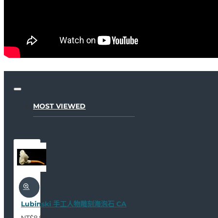
MOST VIEWED
Lubinski 手工人物雕刻海泡石 CA