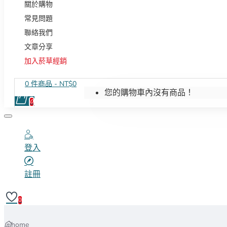
關於購物
常見問題
聯絡我們
文章分享
加入菸草經銷
0 件商品 - NT$0
您的購物車內沒有商品！
0
登入
註冊
0
home