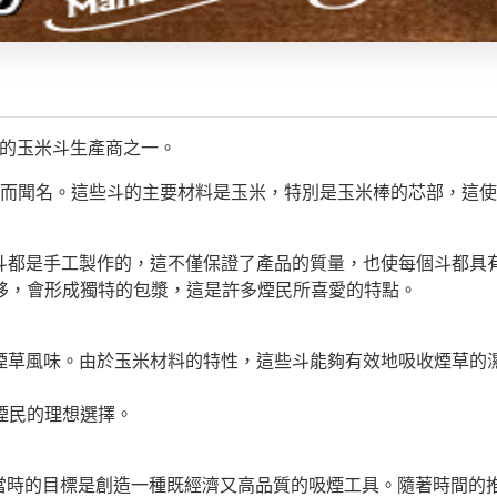
最著名的玉米斗生產商之一。
玉米斗而聞名。這些斗的主要材料是玉米，特別是玉米棒的芯部，
著稱。每個斗都是手工製作的，這不僅保證了產品的質量，也使每個斗都
移，會形成獨特的包漿，這是許多煙民所喜愛的特點。
體驗到清晰的煙草風味。由於玉米材料的特性，這些斗能夠有效地吸收
煙民的理想選擇。
B. Scharff，他當時的目標是創造一種既經濟又高品質的吸煙工具