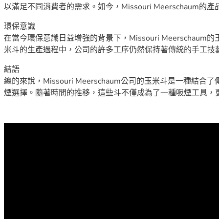
以滿足不同消費者的需求。如今，Missouri Meersch
環保意識
在當今環保意識日益增強的背景下，Missouri Meers
米斗的生產過程中，公司的許多工序仍然保持著傳統的手工技
結語
總的來說，Missouri Meerschaum公司的玉米斗
煙選擇。隨著時間的推移，這些斗不僅成為了一種吸煙工具，