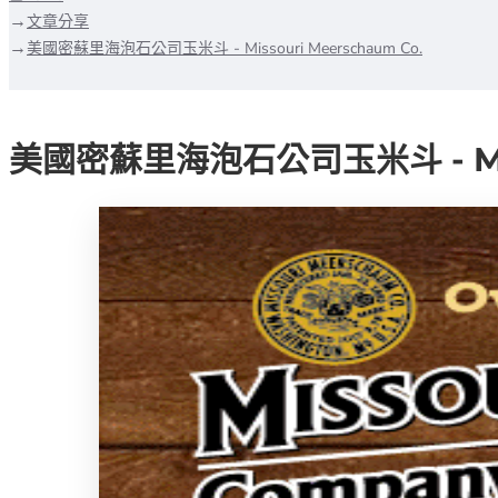
文章分享
美國密蘇里海泡石公司玉米斗 - Missouri Meerschaum Co.
美國密蘇里海泡石公司玉米斗 - Miss