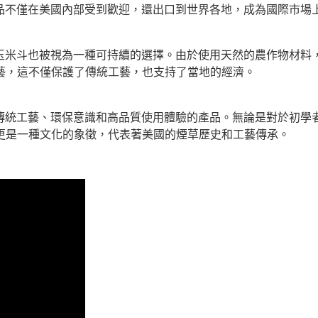
aum的產品不僅在美國內部受到歡迎，還出口到世界各地，成為國際市
chaum的玉米斗也被視為一種可持續的選擇。由於使用天然的農作
藝，這不僅保護了傳統工藝，也支持了當地的經濟。
是一種結合了傳統工藝、環保意識和高品質使用體驗的產品。無論是對
更是一種文化的象徵，代表著美國的煙草歷史和工藝傳承。