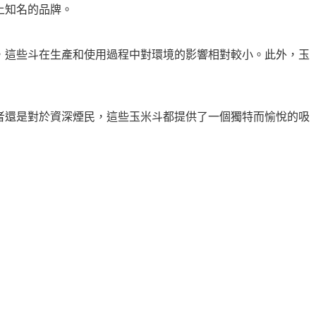
場上知名的品牌。
物材料，這些斗在生產和使用過程中對環境的影響相對較小。此外，玉
於初學者還是對於資深煙民，這些玉米斗都提供了一個獨特而愉悅的吸