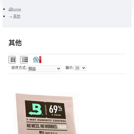
home
其他
其他
0
排序方式:
顯示: