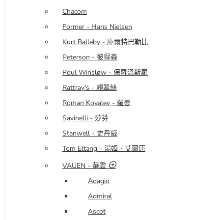
Chacom
Former - Hans Nielsen
Kurt Balleby - 庫爾特巴勒比
Peterson - 彼得森
Poul Winsløw - 保羅溫斯羅
Rattray's - 賴翠絲
Roman Kovalev - 羅曼
Savinelli - 莎芬
Stanwell - 史丹威
Tom Eltang - 湯姆．艾爾唐
VAUEN - 華雲
Adagio
Admiral
Ascot