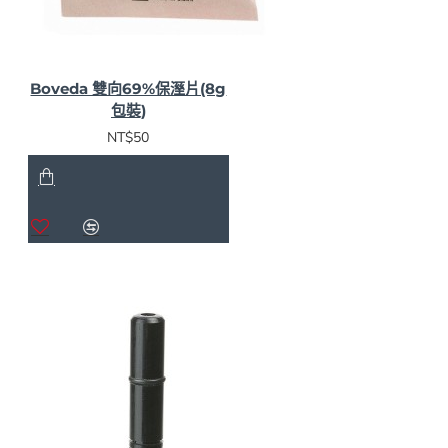
Boveda 雙向69%保溼片(8g
包裝)
NT$50