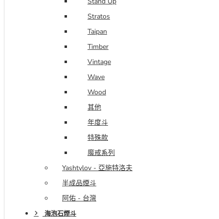
Stand Up
Stratos
Taipan
Timber
Vintage
Wave
Wood
其他
年度斗
特殊款
魔戒系列
Yashtylov - 亞施特洛夫
半成品煙斗
阿佑 - 台灣
海泡石煙斗