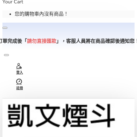
Your Cart
您的購物車內沒有商品！
訂單完成後「
請勿直接匯款
」，
客服人員將在商品確認後通知您
登入
註冊