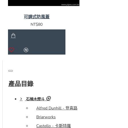
可調式防風蓋
NT$80
產品目錄
石楠木煙斗
Alfred Dunhill - 登喜路
Briarworks
Castello - 卡斯特羅