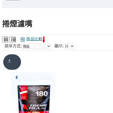
捲煙濾嘴
商品比較
0
排序方式:
顯示: