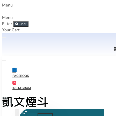
Menu
Menu
Filter
Clear
Your Cart
FACEBOOK
INSTAGRAM
All