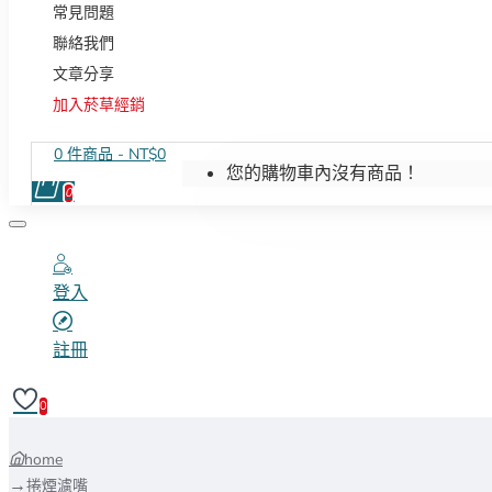
常見問題
聯絡我們
文章分享
加入菸草經銷
0 件商品 - NT$0
您的購物車內沒有商品！
0
登入
註冊
0
home
捲煙濾嘴