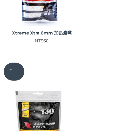
Xtreme Xtra 6mm 加長濾嘴
NT$60