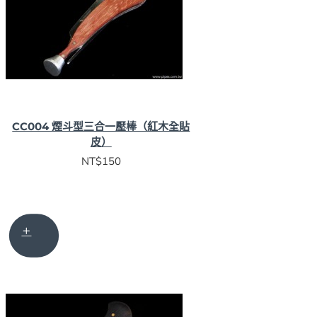
CC004 煙斗型三合一壓棒（紅木全貼
皮）
NT$150