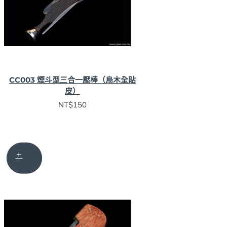
CC003 煙斗型三合一壓棒（烏木全貼
皮）
NT$150