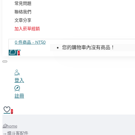
常見問題
聯絡我們
文章分享
加入菸草經銷
0 件商品 - NT$0
您的購物車內沒有商品！
0
登入
註冊
0
home
煙斗客配件