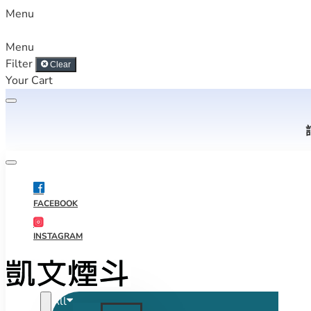
Menu
Menu
Filter
Clear
Your Cart
FACEBOOK
INSTAGRAM
All