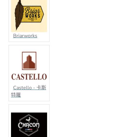
受損。
總的來說，石楠木材質煙斗以其質地堅硬、輕盈、吸煙
口感好、木紋美觀和耐高溫等特點，成為了煙斗愛好者
喜愛的選擇之一。
Briarworks
Castello - 卡斯
特羅