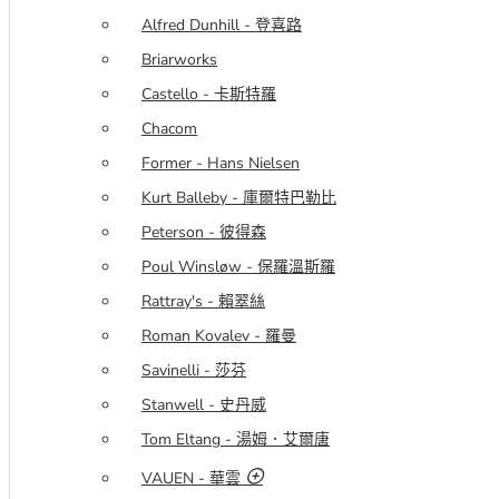
Alfred Dunhill - 登喜路
Briarworks
Castello - 卡斯特羅
Chacom
Former - Hans Nielsen
Kurt Balleby - 庫爾特巴勒比
Peterson - 彼得森
Poul Winsløw - 保羅溫斯羅
Rattray's - 賴翠絲
Roman Kovalev - 羅曼
Savinelli - 莎芬
Stanwell - 史丹威
Tom Eltang - 湯姆．艾爾唐
VAUEN - 華雲