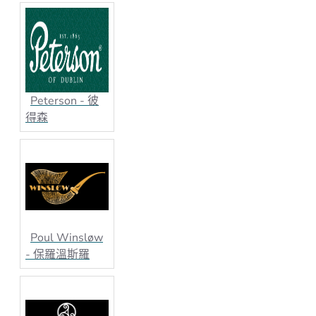
Peterson - 彼
得森
Poul Winsløw
- 保羅溫斯羅