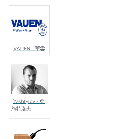
VAUEN - 華雲
Yashtylov - 亞
施特洛夫