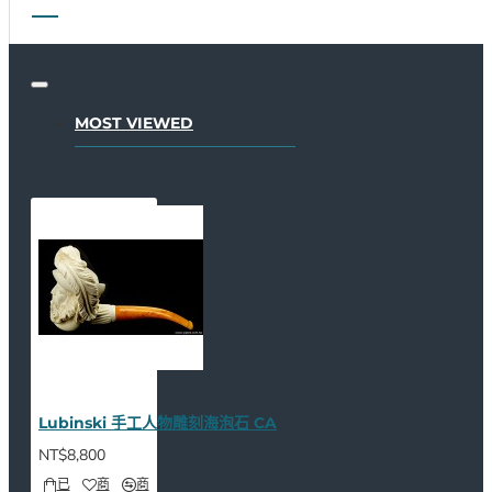
MOST VIEWED
Lubinski 手工人物雕刻海泡石 CA
NT$8,800
已
商
商