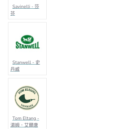
Savinelli - 莎
芬
Stanwell - 史
丹威
Tom Eltang -
湯姆．艾爾唐