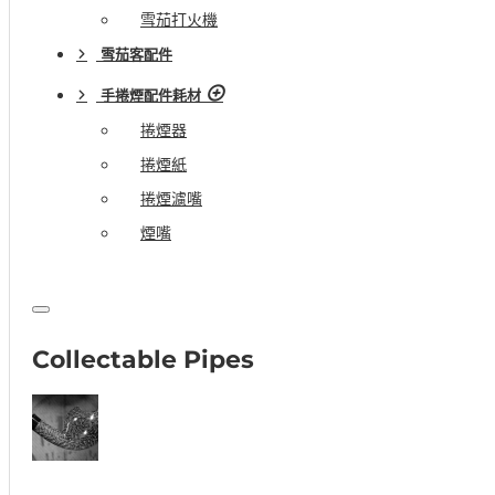
雪茄打火機
雪茄客配件
手捲煙配件耗材
捲煙器
捲煙紙
捲煙濾嘴
煙嘴
Collectable Pipes