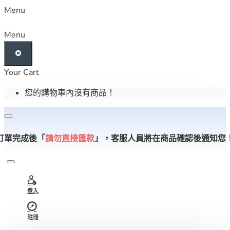
Menu
Menu
Your Cart
您的購物車內沒有商品！
訂單完成後「
請勿直接匯款
」，
客服人員將在商品確認後通知您
登入
註冊