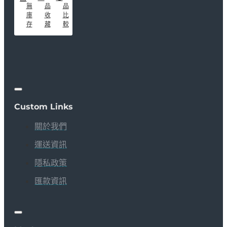
無
品
品
庫
收
比
存
藏
較
Custom Links
關於我們
運送資訊
隱私政策
匯款資訊