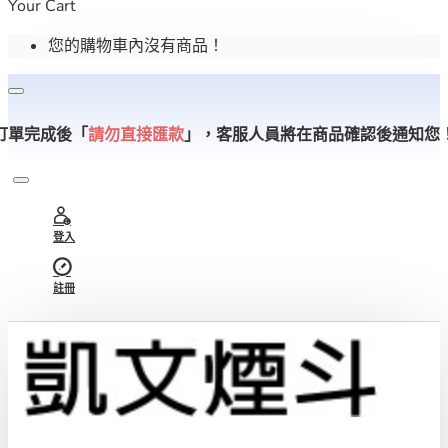
Your Cart
您的購物車內沒有商品！
訂單完成後「
請勿直接匯款
」，
客服人員將在商品確認後通知您
登入
註冊