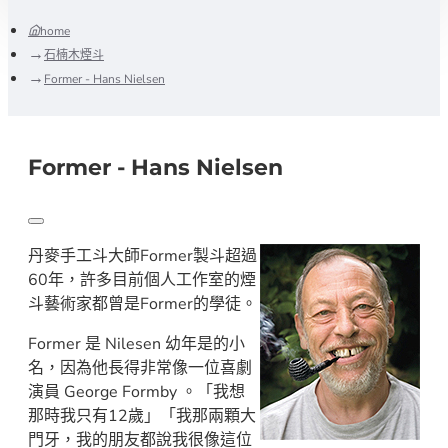
home
石楠木煙斗
Former - Hans Nielsen
Former - Hans Nielsen
丹麥手工斗大師Former製斗超過
60年，許多目前個人工作室的煙
斗藝術家都曾是Former的學徒。
Former 是 Nilesen 幼年是的小
名，因為他長得非常像一位喜劇
演員 George Formby 。「我想
那時我只有12歲」「我那兩顆大
門牙，我的朋友都說我很像這位