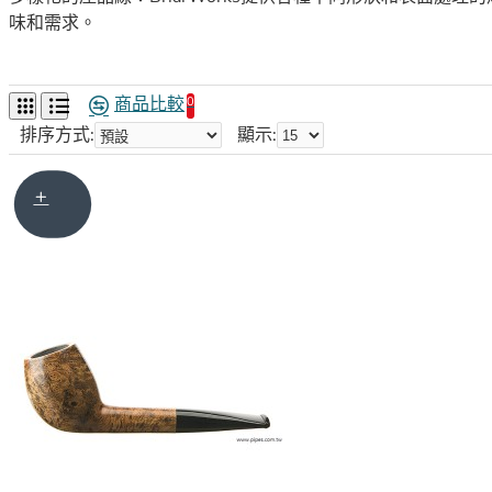
味和需求。
優質的原料：BriarWorks使用優質的石楠木和海泡石等材
商品比較
0
精美的設計：BriarWorks煙斗的設計簡潔大方，風格獨特
排序方式:
顯示:
熟練的匠人：BriarWorks的匠人都是經驗豐富的專業人士
BriarWorks煙斗品牌的特色是以高品質、優質原料和細