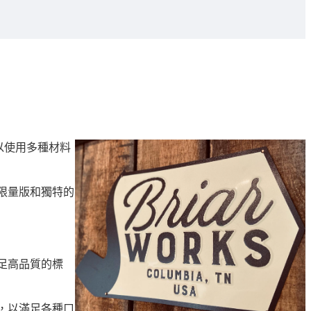
ks以使用多種材料
多限量版和獨特的
滿足高品質的標
計，以滿足各種口