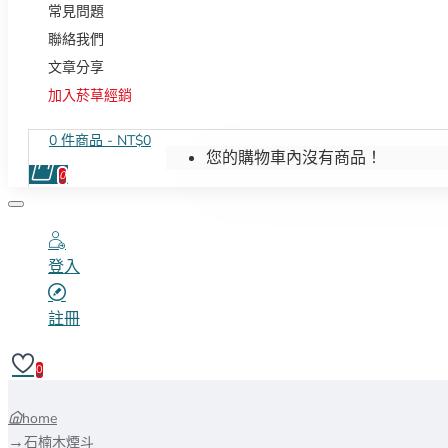
常見問題
聯絡我們
文章分享
加入菸草經銷
0 件商品 - NT$0
您的購物車內沒有商品！
0
登入
註冊
0
home
石楠木煙斗