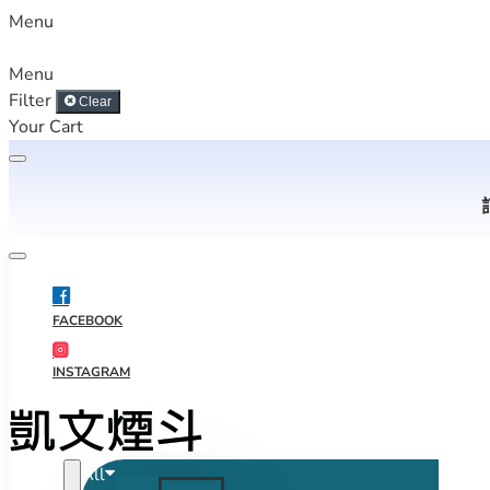
Menu
Menu
Filter
Clear
Your Cart
FACEBOOK
INSTAGRAM
All