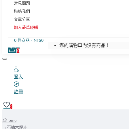
常見問題
聯絡我們
文章分享
加入菸草經銷
0 件商品 - NT$0
您的購物車內沒有商品！
0
登入
註冊
0
home
石楠木煙斗