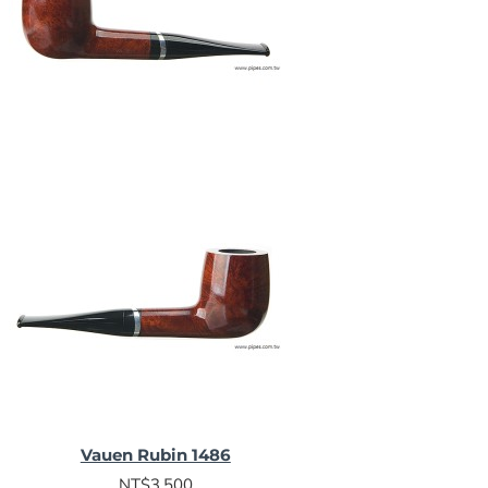
Vauen Rubin 1486
NT$3,500