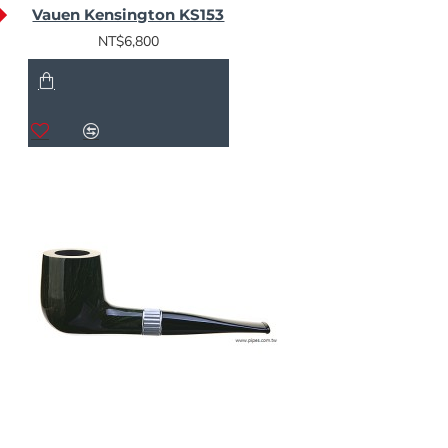
Vauen Kensington KS153
NT$6,800