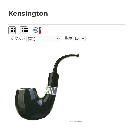
Kensington
0
排序方式:
顯示: