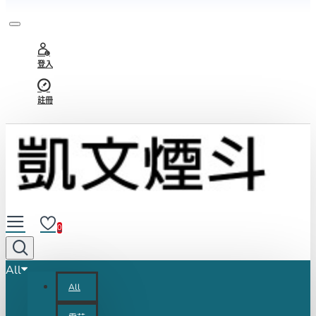
登入
註冊
0
All
All