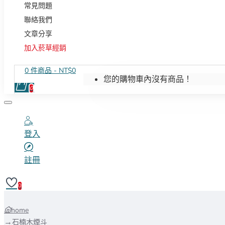
常見問題
聯絡我們
文章分享
加入菸草經銷
0 件商品 - NT$0
您的購物車內沒有商品！
0
登入
註冊
0
home
石楠木煙斗