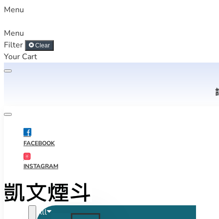
Menu
Menu
Filter
Clear
Your Cart
FACEBOOK
INSTAGRAM
All