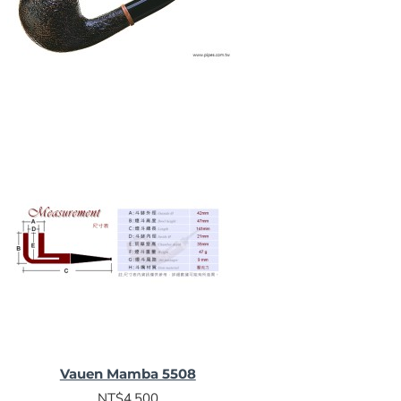
Vauen Mamba 5508
NT$4,500