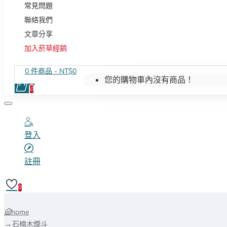
常見問題
聯絡我們
文章分享
加入菸草經銷
0 件商品 - NT$0
您的購物車內沒有商品！
0
登入
註冊
0
home
石楠木煙斗