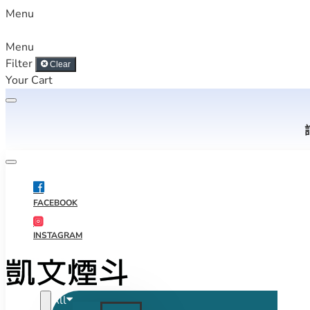
Menu
Menu
Filter
Clear
Your Cart
FACEBOOK
INSTAGRAM
All