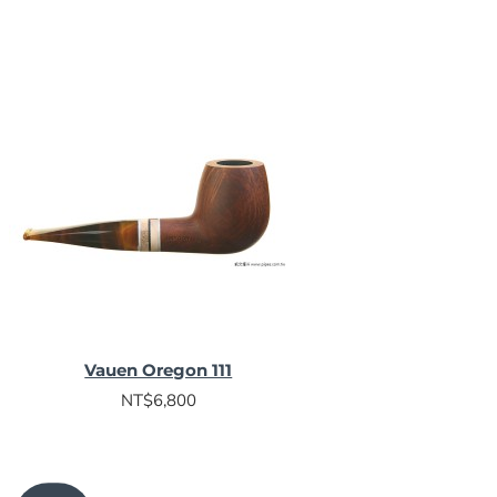
Vauen Oregon 111
NT$6,800