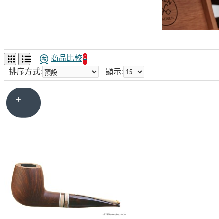
商品比較
0
排序方式:
顯示: