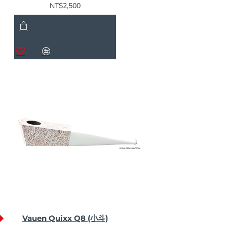
NT$2,500
Vauen Quixx Q8 (小斗)