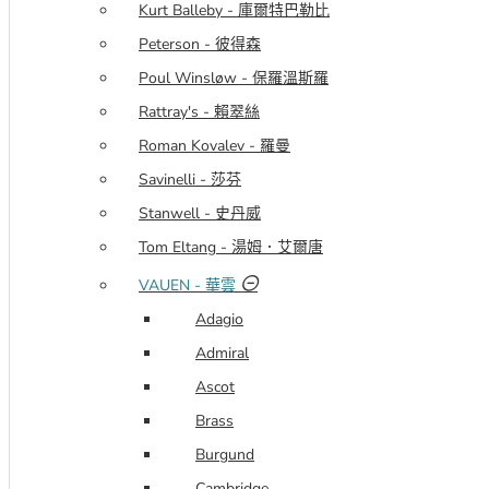
Kurt Balleby - 庫爾特巴勒比
Peterson - 彼得森
Poul Winsløw - 保羅溫斯羅
Rattray's - 賴翠絲
Roman Kovalev - 羅曼
Savinelli - 莎芬
Stanwell - 史丹威
Tom Eltang - 湯姆．艾爾唐
VAUEN - 華雲
Adagio
Admiral
Ascot
Brass
Burgund
Cambridge