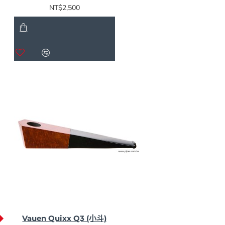
NT$2,500
Vauen Quixx Q3 (小斗)