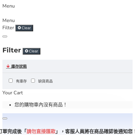
Menu
Menu
Filter
Clear
Filter
Clear
庫存狀態
有庫存
缺貨商品
Your Cart
您的購物車內沒有商品！
訂單完成後「
請勿直接匯款
」，
客服人員將在商品確認後通知您