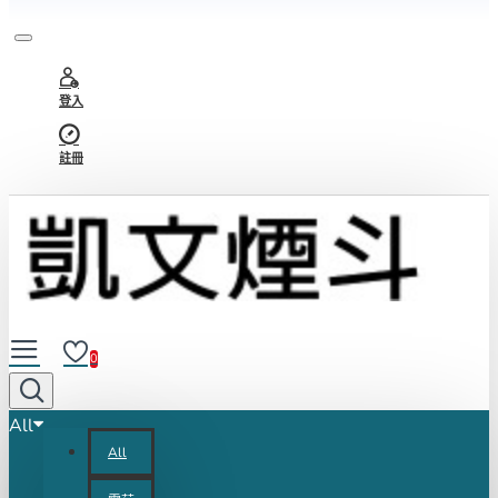
登入
註冊
0
All
All