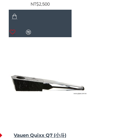
NT$2,500
Vauen Quixx Q7 (小斗)