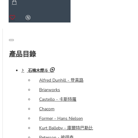
產品目錄
石楠木煙斗
Alfred Dunhill - 登喜路
Briarworks
Castello - 卡斯特羅
Chacom
Former - Hans Nielsen
Kurt Balleby - 庫爾特巴勒比
Peterson - 彼得森