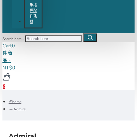
手捲
煙配
件耗
材
Search here...
Cart
0
件商
品 -
NT$0
0
home
Admiral
Admiral