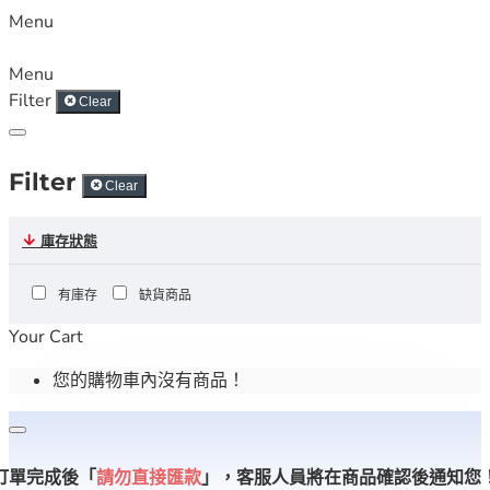
Menu
Menu
Filter
Clear
Filter
Clear
庫存狀態
有庫存
缺貨商品
Your Cart
您的購物車內沒有商品！
訂單完成後「
請勿直接匯款
」，
客服人員將在商品確認後通知您