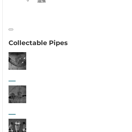
煙嘴
Collectable Pipes