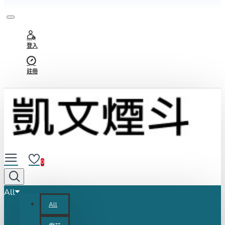
登入
註冊
0
All
All