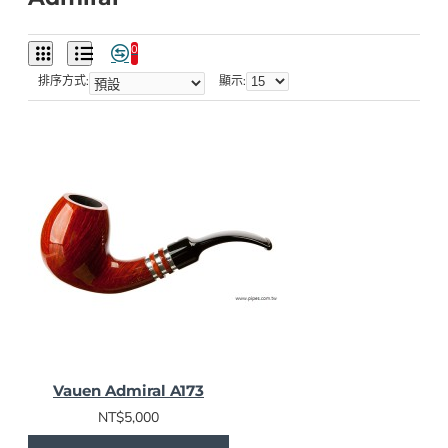
0
排序方式:
顯示:
Vauen Admiral A173
NT$5,000