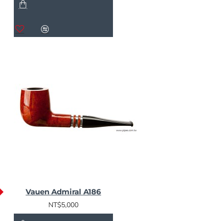
Vauen Admiral A186
NT$5,000