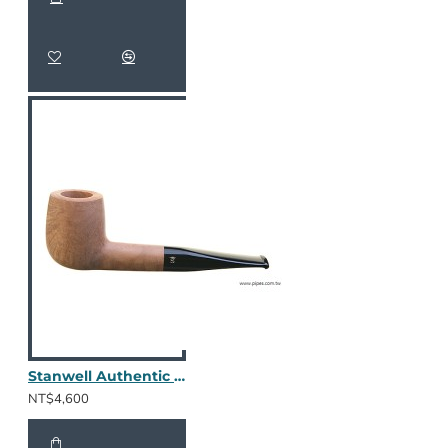
Stanwell Authentic 088
NT$4,600