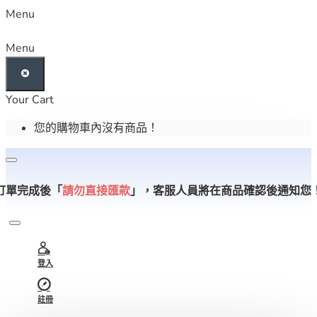
Menu
Menu
Your Cart
您的購物車內沒有商品！
訂單完成後「
請勿直接匯款
」，
客服人員將在商品確認後通知您
登入
註冊