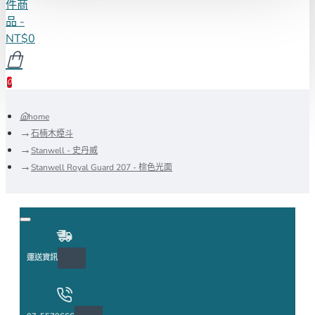
件商
品 -
NT$0
0
home
石楠木煙斗
Stanwell - 史丹威
Stanwell Royal Guard 207 - 棕色光面
運送資訊