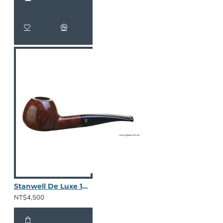
Stanwell De Luxe 109 - 棕色光面
NT$4,500