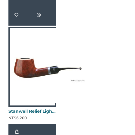
Stanwell Relief Light No.11
NT$6,200