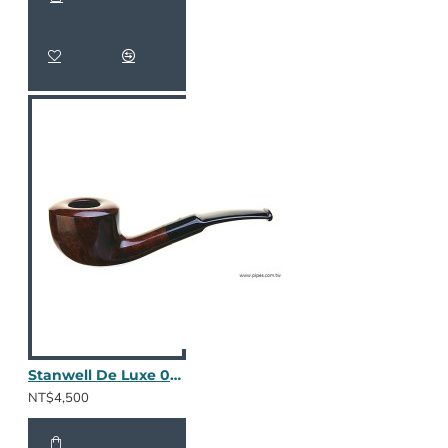
Stanwell De Luxe 086 - 棕色光面
NT$4,500