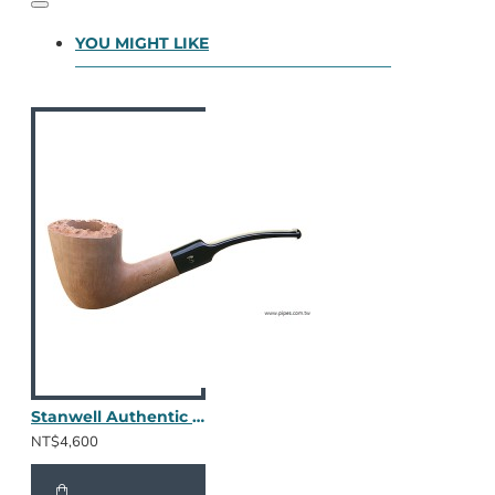
YOU MIGHT LIKE
Stanwell Authentic 063
NT$4,600