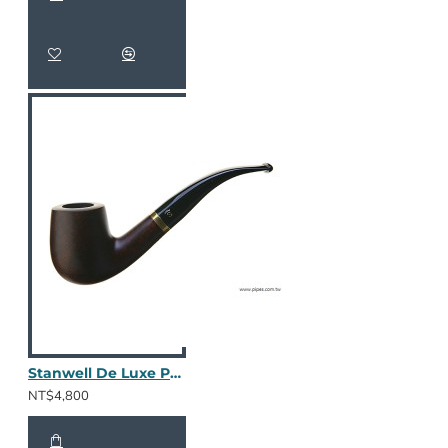
Stanwell De Luxe Pol. Matte 246
NT$4,800