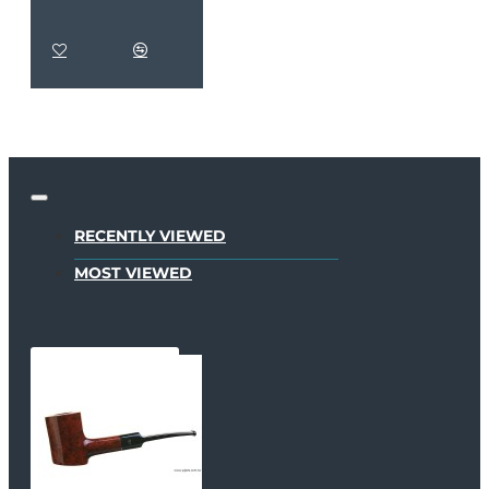
RECENTLY VIEWED
MOST VIEWED