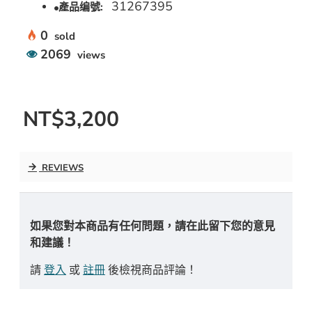
31267395
產品编號:
0
sold
2069
views
NT$3,200
REVIEWS
如果您對本商品有任何問題，請在此留下您的意見
和建議！
請
登入
或
註冊
後檢視商品評論！