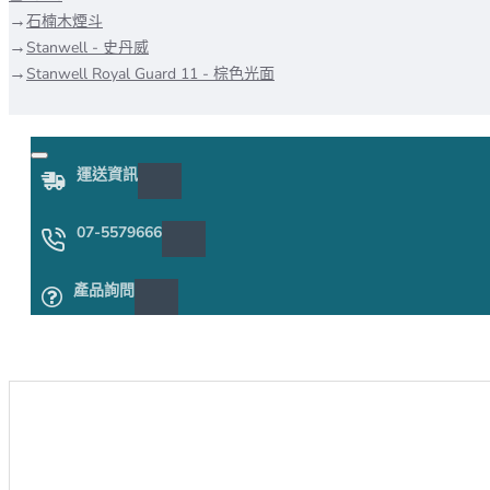
石楠木煙斗
Stanwell - 史丹威
Stanwell Royal Guard 11 - 棕色光面
運送資訊
07-5579666
產品詢問