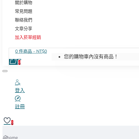
關於購物
常見問題
聯絡我們
文章分享
加入菸草經銷
0 件商品 - NT$0
您的購物車內沒有商品！
0
登入
註冊
0
home