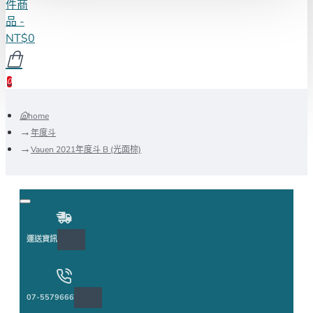
件商
品 -
NT$0
0
home
年度斗
Vauen 2021年度斗 B (光面棕)
運送資訊
07-5579666