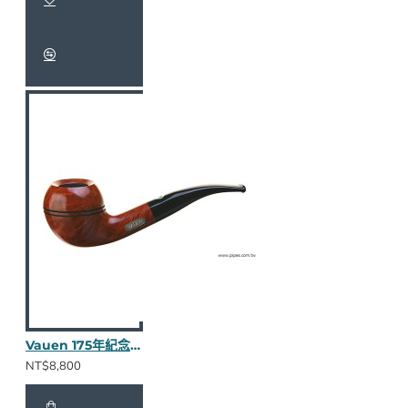
Vauen 175年紀念限量斗 JU108
NT$8,800