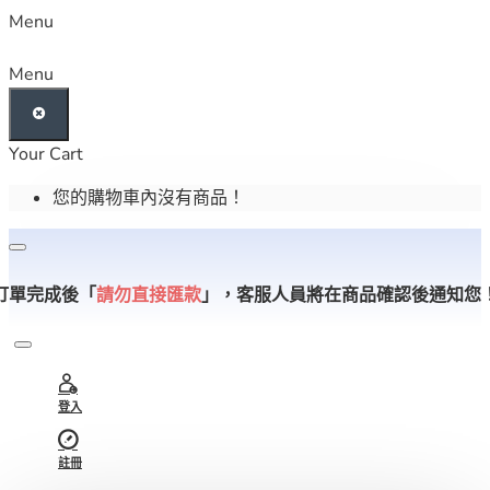
Menu
Menu
Your Cart
您的購物車內沒有商品！
訂單完成後「
請勿直接匯款
」，
客服人員將在商品確認後通知您
登入
註冊