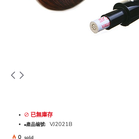
已無庫存
VJ2021B
產品编號:
0
sold