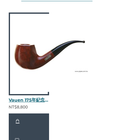
Vauen 175年紀念限量斗 JU106
NT$8,800