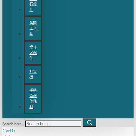
石煙
斗
美國
玉米
斗
煙斗
客配
件
打火
機
手捲
煙配
件耗
材
Search here...
Cart
0