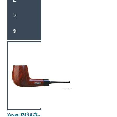
Vauen 175年紀念限量斗 JU111