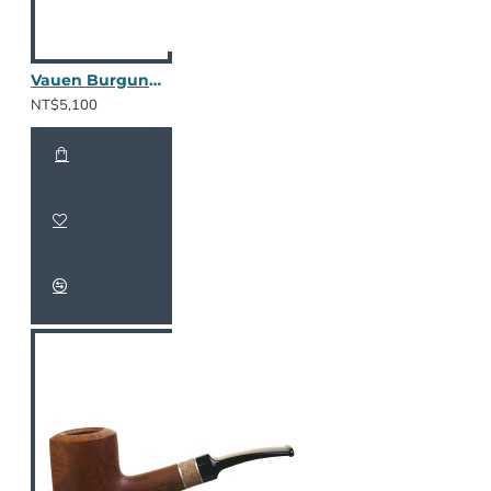
Vauen Burgund 1615
NT$5,100