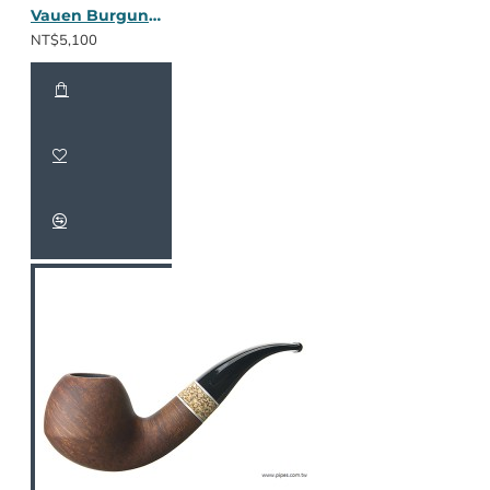
Vauen Burgund 1613
NT$5,100