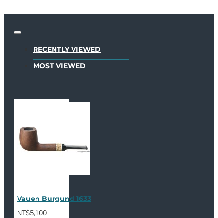
RECENTLY VIEWED
MOST VIEWED
Vauen Burgund 1633
NT$5,100