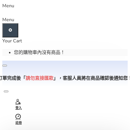
Menu
Menu
Your Cart
您的購物車內沒有商品！
訂單完成後「
請勿直接匯款
」，
客服人員將在商品確認後通知您
登入
註冊