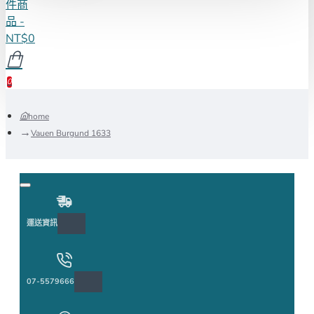
件商
品 -
NT$0
0
home
Vauen Burgund 1633
運送資訊
07-5579666