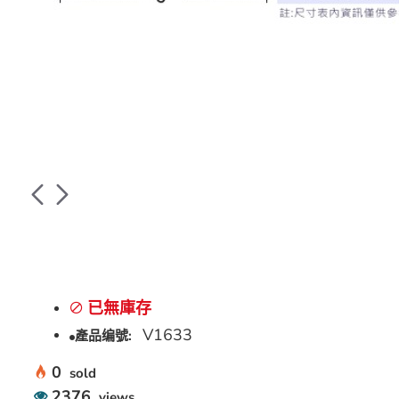
已無庫存
V1633
產品编號:
0
sold
2376
views