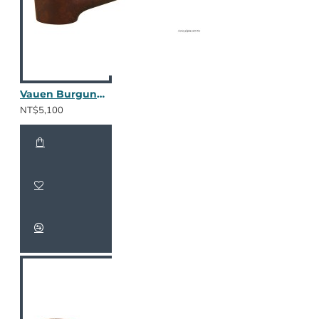
Vauen Burgund 1623
NT$5,100