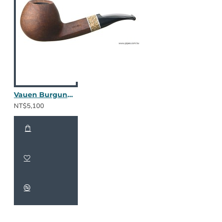
Vauen Burgund 1632
NT$5,100