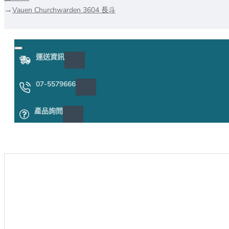
Vauen Churchwarden 3604 長斗
運送資訊
07-5579666
產品詢問