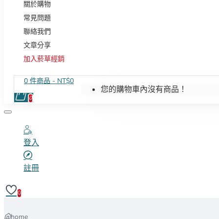
關於購物
常見問題
聯絡我們
文章分享
加入菸草經銷
0 件商品 - NT$0
您的購物車內沒有商品！
0
登入
註冊
0
home