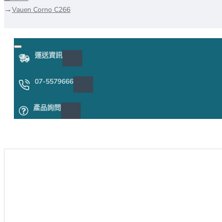
Vauen Corno C266
運送資訊
07-5579666
產品詢問