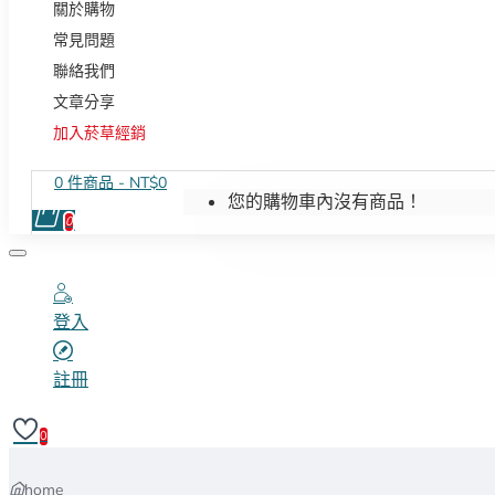
關於購物
常見問題
聯絡我們
文章分享
加入菸草經銷
0 件商品 - NT$0
您的購物車內沒有商品！
0
登入
註冊
0
home