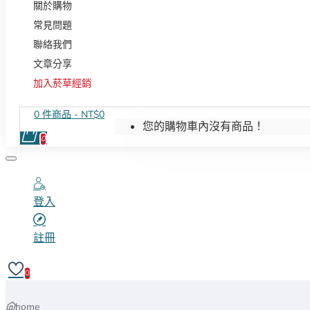
關於購物
常見問題
聯絡我們
文章分享
加入菸草經銷
0 件商品 - NT$0
您的購物車內沒有商品！
0
登入
註冊
0
home