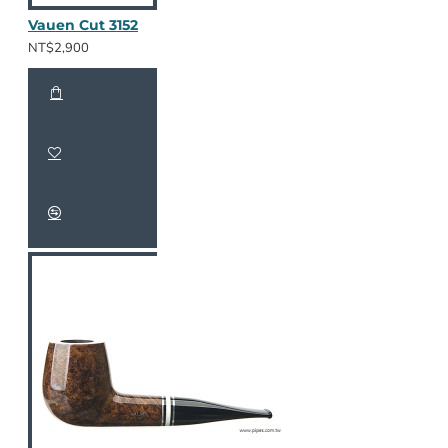
Vauen Cut 3152
NT$2,900