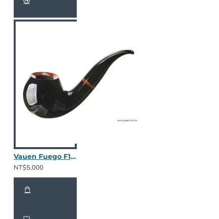
Vauen Fuego F119
NT$5,000