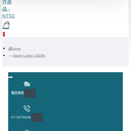
件商
品 -
NT$0
0
home
Vauen Laiton 1003N
運送資訊
07-5579666