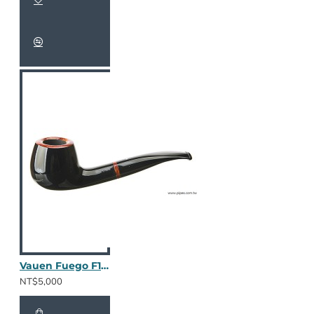
Vauen Fuego F181
NT$5,000