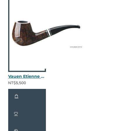
Vauen Etienne ET161
NT$5,500