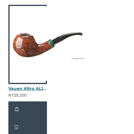
Vauen Altro AL137
NT$5,200