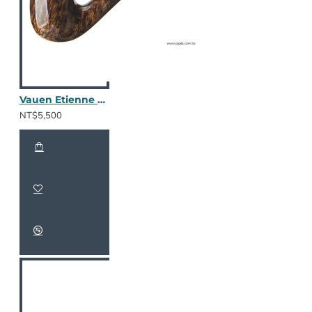
Vauen Etienne ET127
NT$5,500