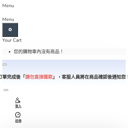
Menu
Menu
Your Cart
您的購物車內沒有商品！
訂單完成後「
請勿直接匯款
」，
客服人員將在商品確認後通知您
登入
註冊