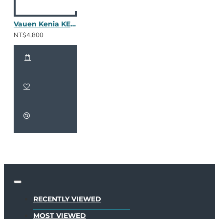
Vauen Kenia KE111
NT$4,800
RECENTLY VIEWED
MOST VIEWED