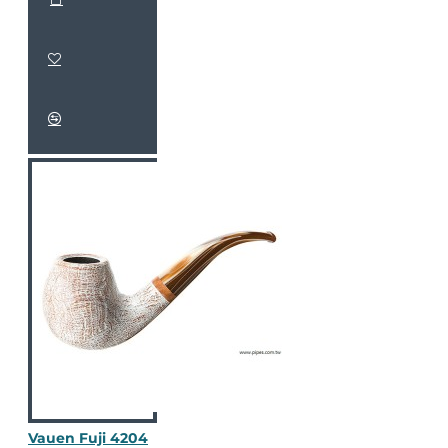
Vauen Fuji 4204