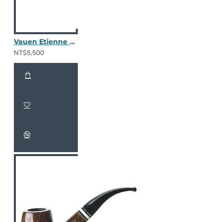
Vauen Etienne ET111
NT$5,500