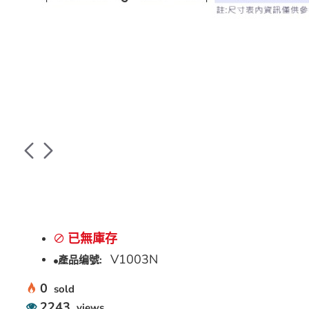
已無庫存
V1003N
產品编號:
0
sold
2243
views