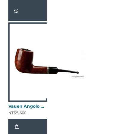
Vauen Angolo A368N
NT$5,500