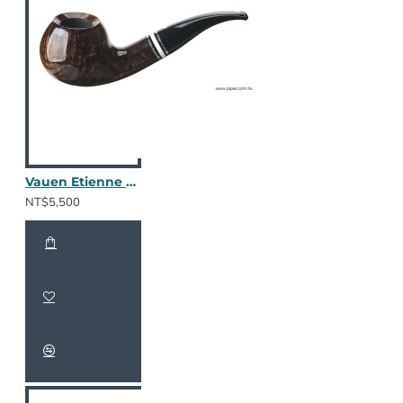
Vauen Etienne ET137
NT$5,500