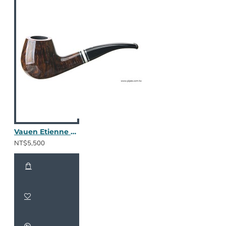
Vauen Etienne ET161
NT$5,500