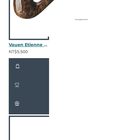
Vauen Etienne ET127
NT$5,500