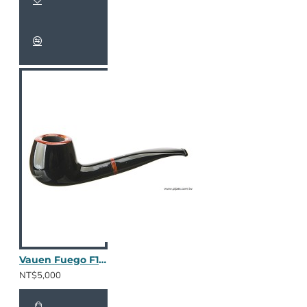
Vauen Fuego F181
NT$5,000