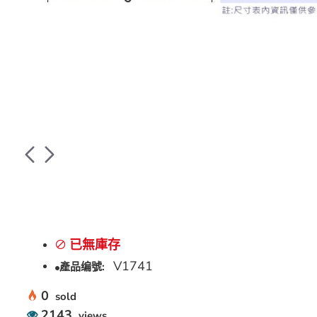
已無庫存
V1741
產品编號:
0
sold
2143
views