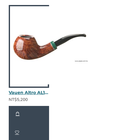
Vauen Altro AL137
NT$5,200