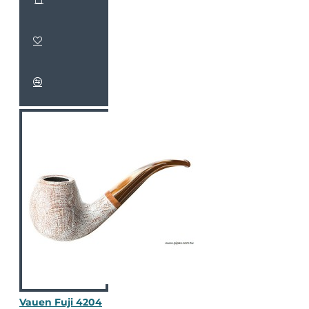
Vauen Fuji 4204