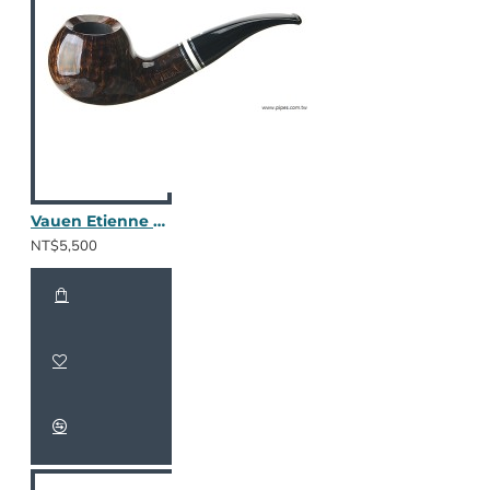
Vauen Etienne ET137
NT$5,500