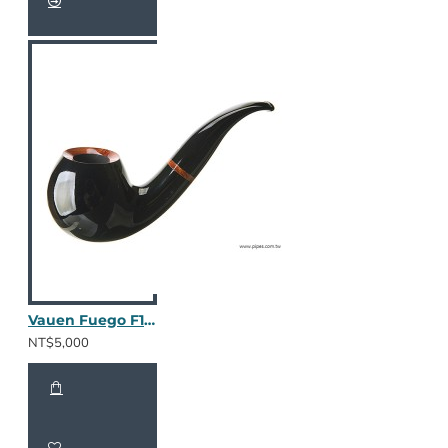
Vauen Fuego F119
NT$5,000