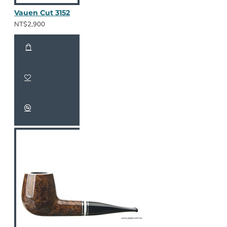
Vauen Cut 3152
NT$2,900