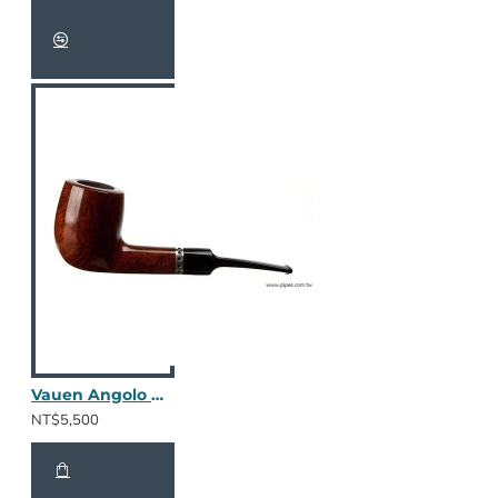
Vauen Angolo A368N
NT$5,500