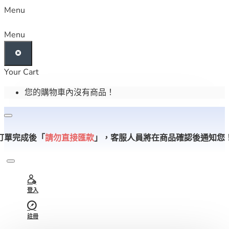
Menu
Menu
Your Cart
您的購物車內沒有商品！
訂單完成後「
請勿直接匯款
」，
客服人員將在商品確認後通知您
登入
註冊