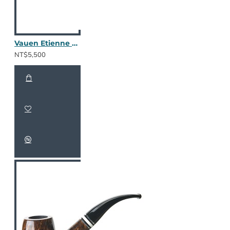
Vauen Etienne ET111
NT$5,500