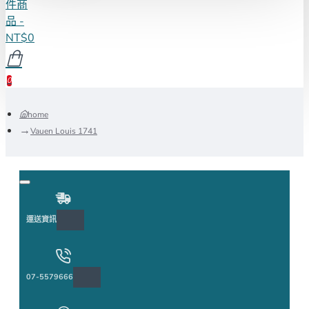
件商
品 -
NT$0
0
home
Vauen Louis 1741
運送資訊
07-5579666