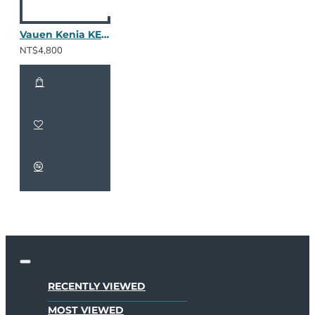
Vauen Kenia KE111
NT$4,800
RECENTLY VIEWED
MOST VIEWED