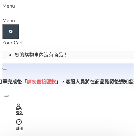
Menu
Menu
Your Cart
您的購物車內沒有商品！
訂單完成後「
請勿直接匯款
」，
客服人員將在商品確認後通知您
登入
註冊