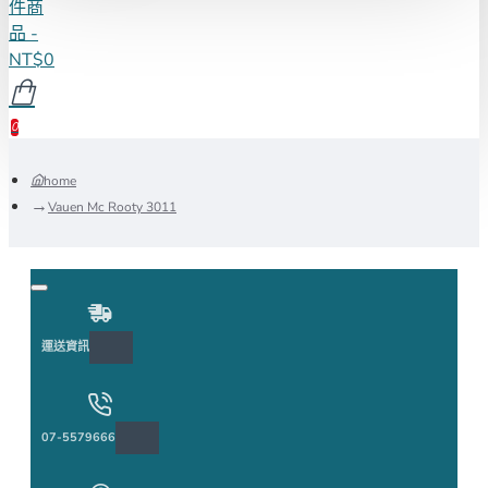
件商
品 -
NT$0
0
home
Vauen Mc Rooty 3011
運送資訊
07-5579666