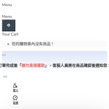
Menu
Menu
Your Cart
您的購物車內沒有商品！
訂單完成後「
請勿直接匯款
」，
客服人員將在商品確認後通知您
登入
註冊