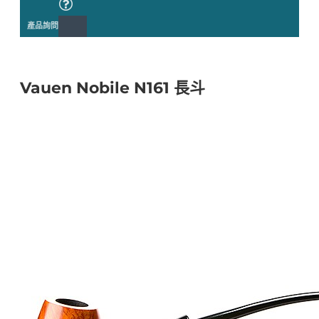
產品詢問
Vauen Nobile N161 長斗