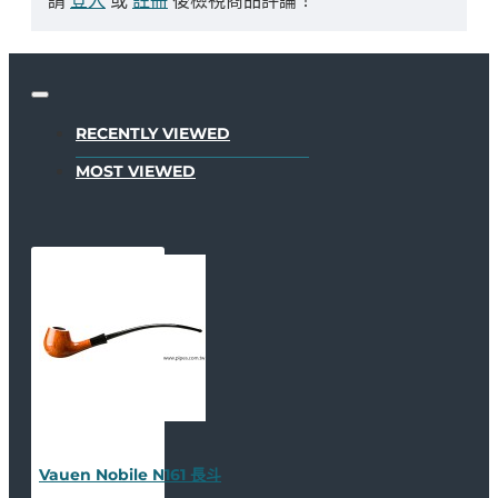
請
登入
或
註冊
後檢視商品評論！
RECENTLY VIEWED
MOST VIEWED
Vauen Nobile N161 長斗