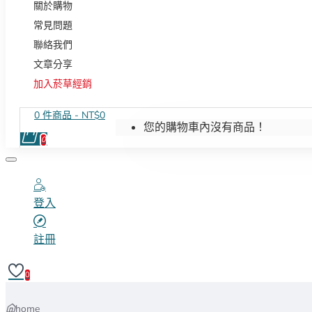
關於購物
常見問題
聯絡我們
文章分享
加入菸草經銷
0 件商品 - NT$0
您的購物車內沒有商品！
0
登入
註冊
0
home