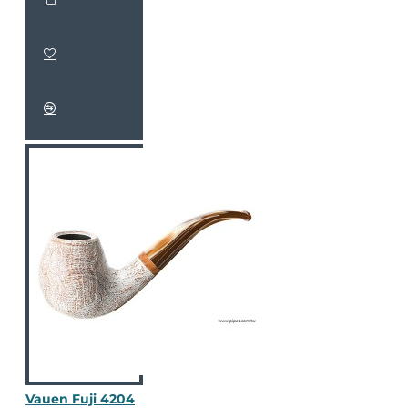
Vauen Fuji 4204