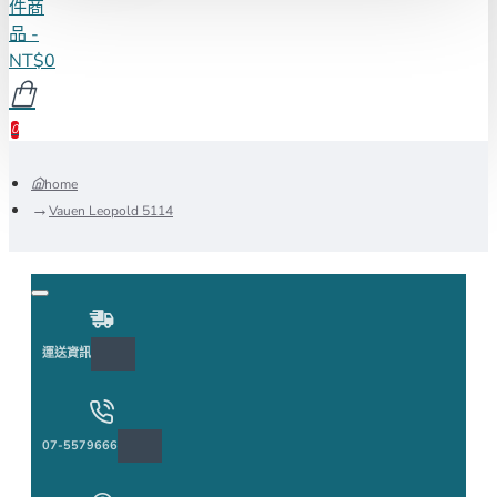
件商
品 -
NT$0
0
home
Vauen Leopold 5114
運送資訊
07-5579666