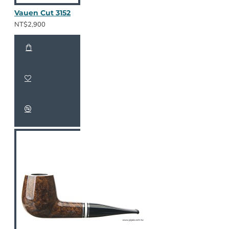
Vauen Cut 3152
NT$2,900