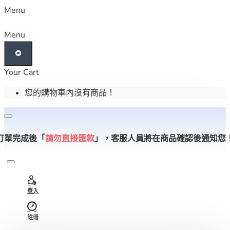
Menu
Menu
Your Cart
您的購物車內沒有商品！
訂單完成後「
請勿直接匯款
」，
客服人員將在商品確認後通知您
登入
註冊