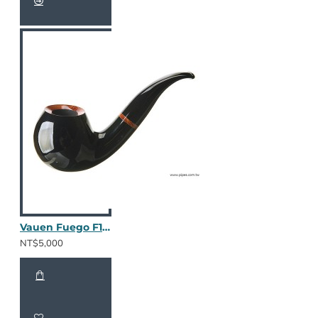
Vauen Fuego F119
NT$5,000