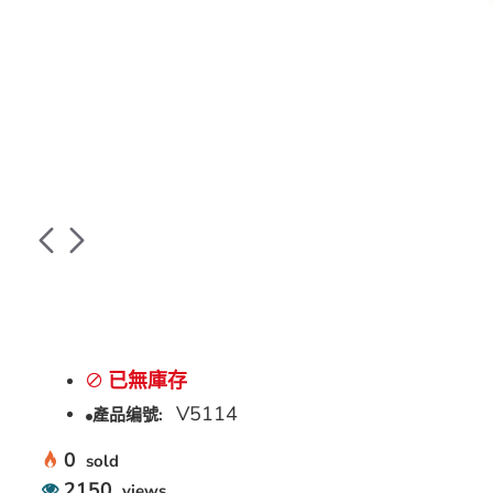
已無庫存
V5114
產品编號:
0
sold
2150
views