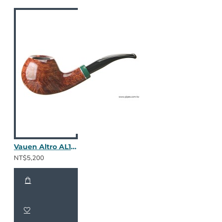
Vauen Altro AL137
NT$5,200