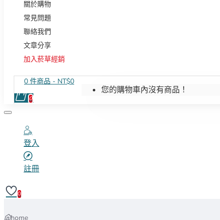
關於購物
常見問題
聯絡我們
文章分享
加入菸草經銷
0 件商品 - NT$0
您的購物車內沒有商品！
0
登入
註冊
0
home