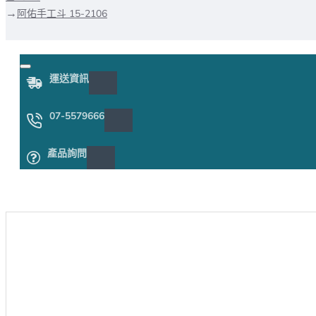
阿佑手工斗 15-2106
運送資訊
07-5579666
產品詢問