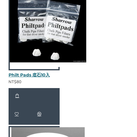
Philt Pads 底石10入
NT$80