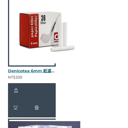
Denicotea 6mm 紙濾心(36入)
NT$200