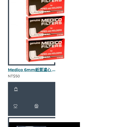
Medico 6mm紙質濾心 (10入)
NT$50