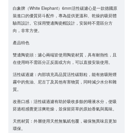
白象牌（White Elephant）6mm活性碳濾心是一款德國原
裝進口的優質菸斗配件，專為提供更溫和、乾燥的吸菸體
驗而設計。它採用雙邊陶瓷帽設計，安裝時不需區分方
向，非常方便。
產品特色
雙邊陶瓷頭：濾心兩端皆使用陶瓷材質，具有耐熱性，且
在使用時不需區分正反面或方向，可以直接安裝使用。
活性碳過濾：內部填充高品質活性碳顆粒，能有效吸附煙
霧中的焦油、尼古丁及其他有害物質，同時減少水分和雜
質。
改善口感：活性碳過濾有助於吸收多餘的唾液水分，使吸
菸過程感覺更涼爽乾燥，並保留菸草的原始香氣與風味。
天然材質：外層使用天然無氯紙包覆，確保無異味且更加
環保。