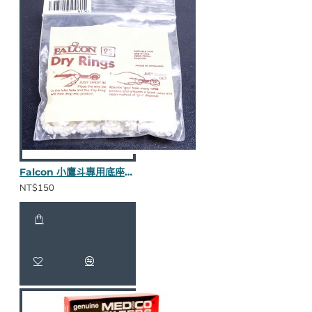
Falcon 小鷹斗專用底座棉圈
NT$150