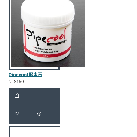
Pipecool 吸水石
NT$150