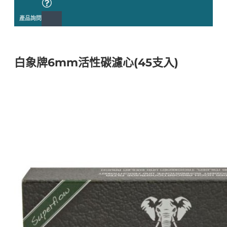
產品詢問
白象牌6mm活性碳濾心(45支入)