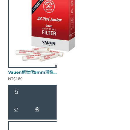
Vauen新世代9mm活性碳濾心40入
NT$180