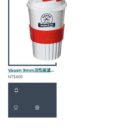
Vauen 9mm活性碳濾心（含100顆新款Vauen濾心)
NT$400