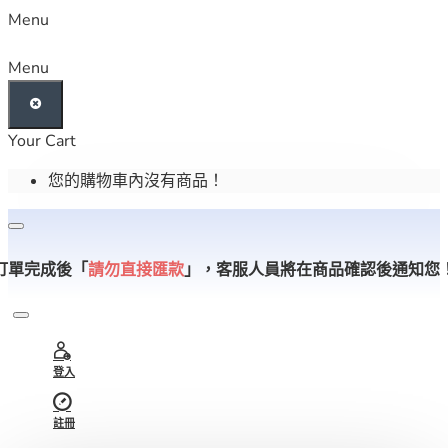
Menu
Menu
Your Cart
您的購物車內沒有商品！
訂單完成後「
請勿直接匯款
」，
客服人員將在商品確認後通知您
登入
註冊