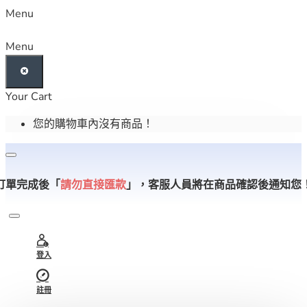
Menu
Menu
Your Cart
您的購物車內沒有商品！
訂單完成後「
請勿直接匯款
」，
客服人員將在商品確認後通知您
登入
註冊