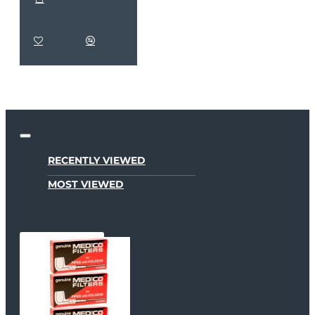
RECENTLY VIEWED
MOST VIEWED