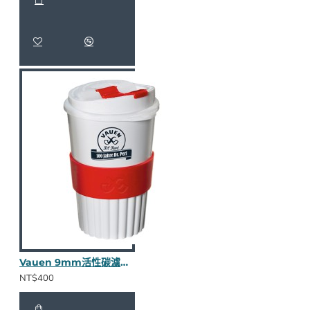
Vauen 9mm活性碳濾心（含100顆新款Vauen濾心)
NT$400