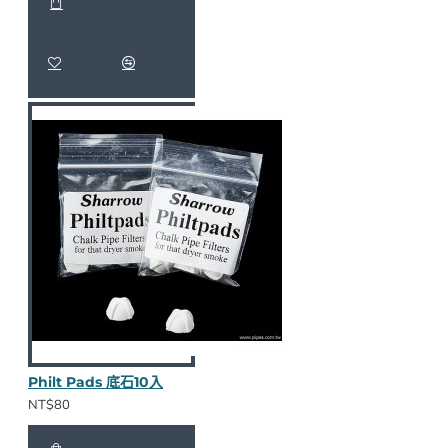
Philt Pads 底石10入
NT$80