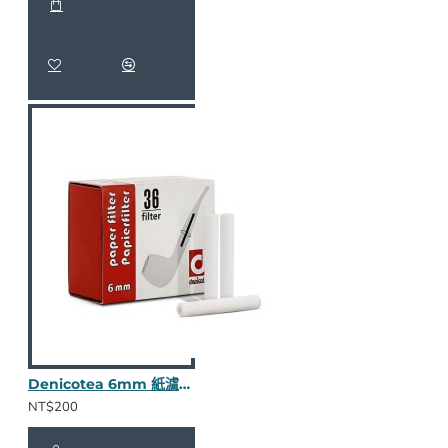
Denicotea 6mm 紙濾心(36入)
NT$200