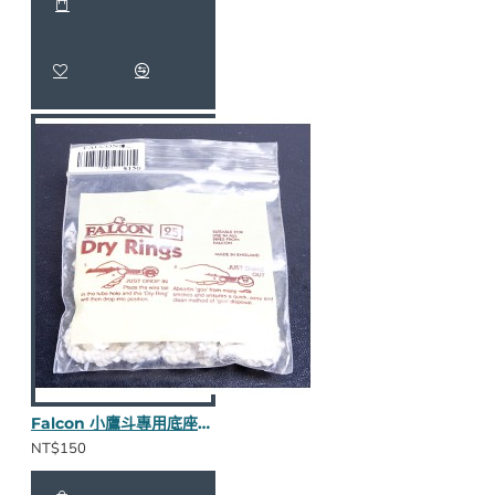
Falcon 小鷹斗專用底座棉圈
NT$150