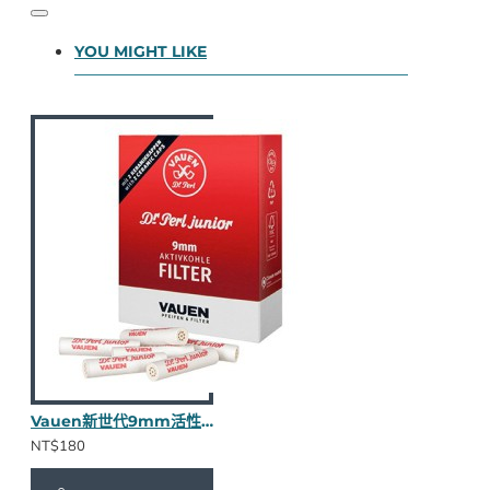
YOU MIGHT LIKE
Vauen新世代9mm活性碳濾心40入
NT$180