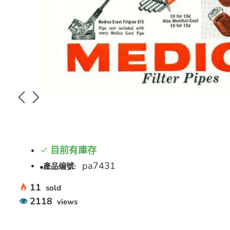
目前有庫存
pa7431
產品编號:
11
sold
2118
views