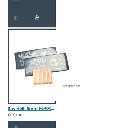
Savinelli 9mm 巴沙木濾心
NT$130