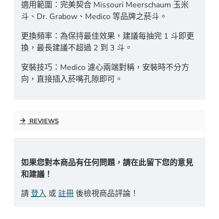
適用範圍：完美契合 Missouri Meerschaum 玉米
斗、Dr. Grabow、Medico 等品牌之菸斗。
更換頻率：為保持最佳效果，建議每抽完 1 斗即更
換，最長建議不超過 2 到 3 斗。
安裝技巧：Medico 濾心兩端對稱，安裝時不分方
向，直接插入菸嘴孔隙即可。
REVIEWS
如果您對本商品有任何問題，請在此留下您的意見
和建議！
請
登入
或
註冊
後檢視商品評論！