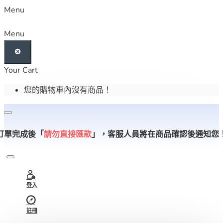
Menu
Menu
Your Cart
您的購物車內沒有商品！
訂單完成後「
請勿直接匯款
」，
客服人員將在商品確認後通知您
登入
註冊