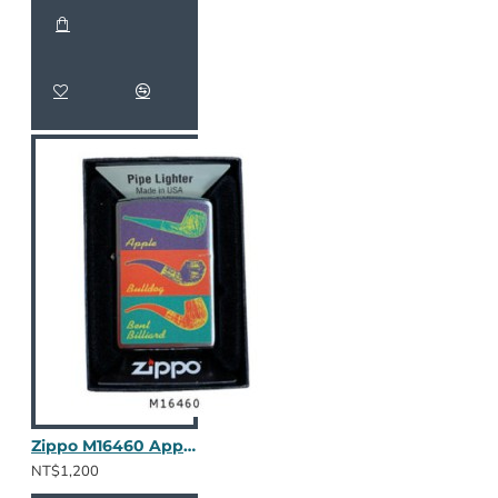
Zippo M16460 Apple/Bulldog
NT$1,200