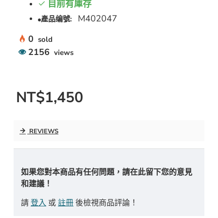
目前有庫存
M402047
產品编號:
0
sold
2156
views
NT$1,450
REVIEWS
如果您對本商品有任何問題，請在此留下您的意見
和建議！
請
登入
或
註冊
後檢視商品評論！