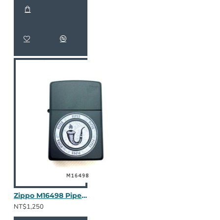
Zippo M16498 Pipes Seal
NT$1,250