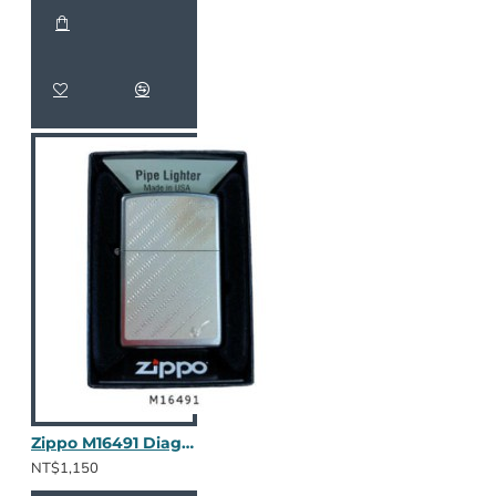
Zippo M16491 Diagonal Wave
NT$1,150