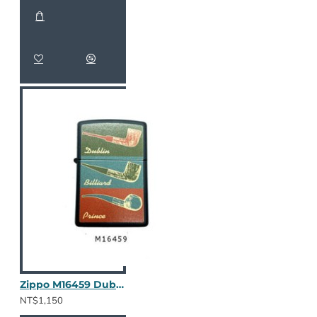
Zippo M16459 Dublin/Billiard
NT$1,150