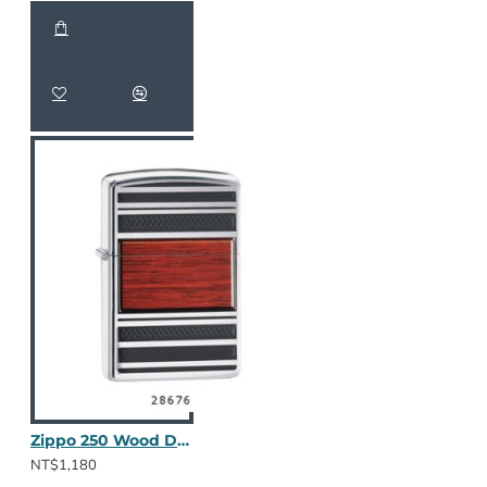
Zippo 250 Wood Design
NT$1,180