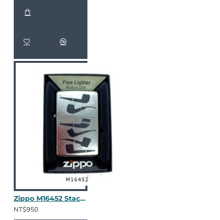
Zippo M16452 Stacked Pipes
NT$950