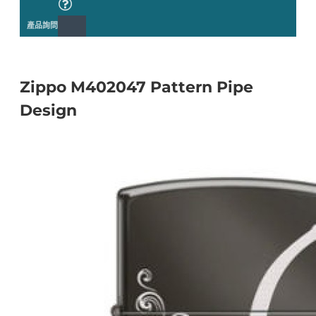
產品詢問
Zippo M402047 Pattern Pipe
Design