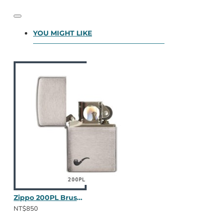
YOU MIGHT LIKE
Zippo 200PL Brush Chrome
NT$850