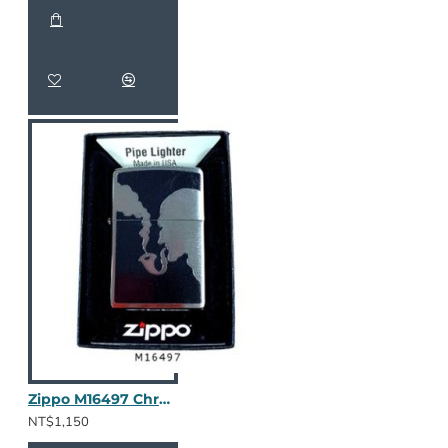
Zippo M16497 Chromed Out
NT$1,150