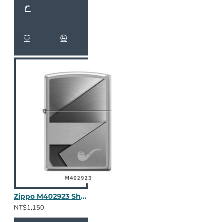
Zippo M402923 Sheet Metal Pipe Design
NT$1,150