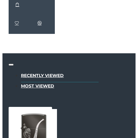
RECENTLY VIEWED
MOST VIEWED