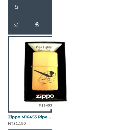
Zippo M16453 Pipe in Hand
NT$1,150