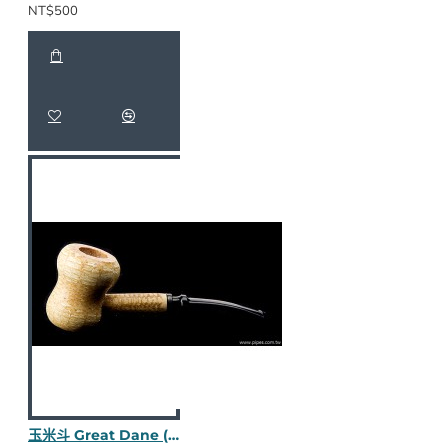
NT$500
玉米斗 Great Dane (Spool 彎斗) M195-2