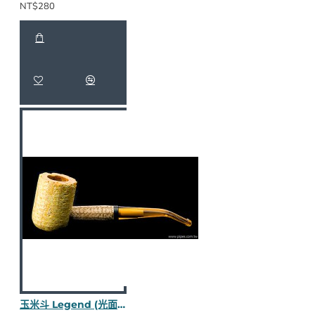
NT$280
玉米斗 Legend (光面黃嘴彎斗) M690-2