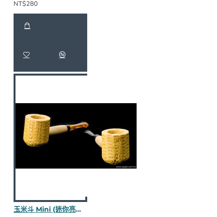
NT$280
玉米斗 Mini (迷你亮面) M36-2