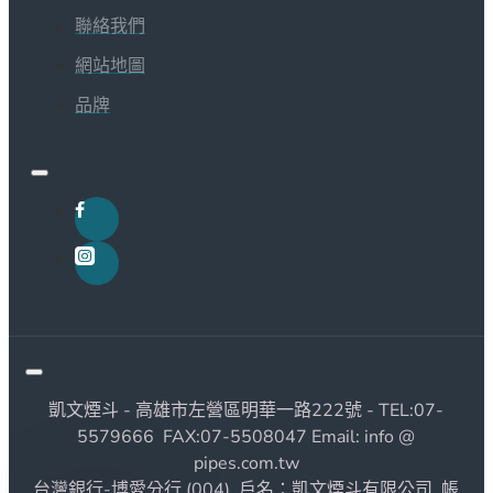
聯絡我們
網站地圖
品牌
凱文煙斗 - 高雄市左營區明華一路222號 - TEL:07-
5579666 FAX:07-5508047 Email: info @
pipes.com.tw
台灣銀行-博愛分行 (004) 戶名：凱文煙斗有限公司 帳