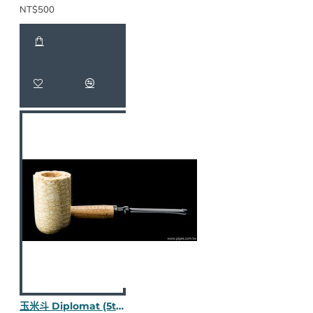
NT$500
玉米斗 Diplomat (5th Avenue 直斗) M1950-1