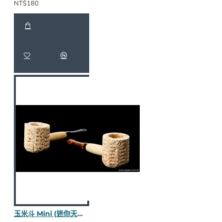
NT$180
玉米斗 Mini (迷你天然粗面) M36-1