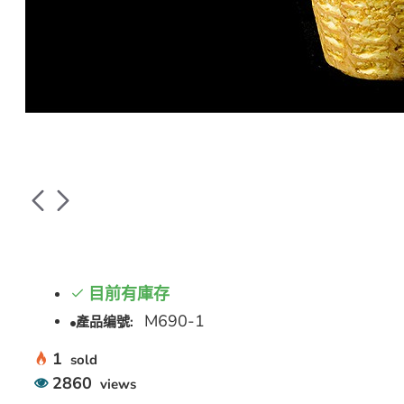
目前有庫存
M690-1
產品编號:
1
sold
2860
views