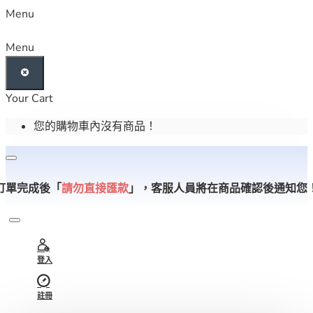
Menu
Menu
Your Cart
您的購物車內沒有商品！
訂單完成後「
請勿直接匯款
」，
客服人員將在商品確認後通知您
登入
註冊