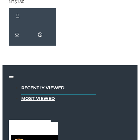
NT$180
RECENTLY VIEWED
MOST VIEWED