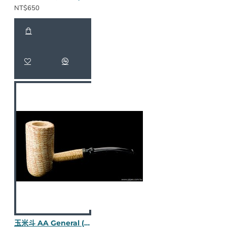
NT$650
玉米斗 AA General (彎斗) M1776-2