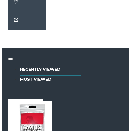
RECENTLY VIEWED
MOST VIEWED