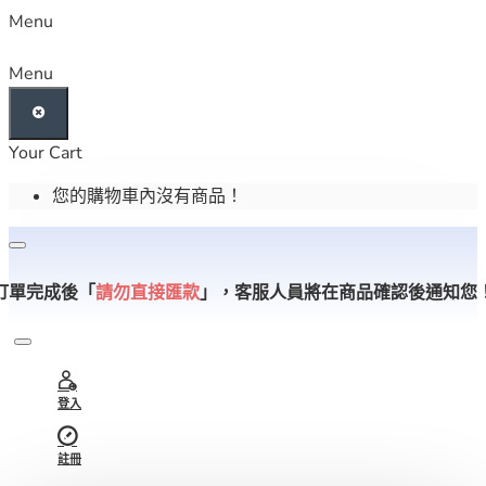
Menu
Menu
Your Cart
您的購物車內沒有商品！
訂單完成後「
請勿直接匯款
」，
客服人員將在商品確認後通知您
登入
註冊