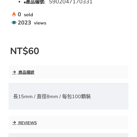
5902047170331
產品编號:
0
sold
2023
views
NT$60
商品描述
長15mm / 直徑8mm / 每包100顆裝
REVIEWS