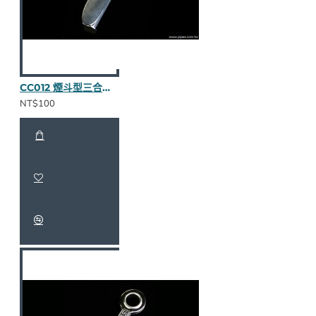
CC012 煙斗型三合一壓棒（不繡鋼）
NT$100