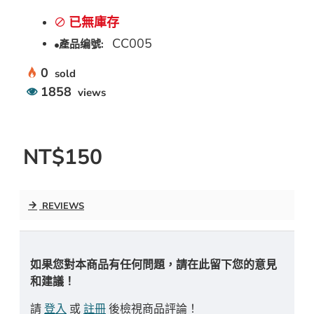
已無庫存
CC005
產品编號:
0
sold
1858
views
NT$150
REVIEWS
如果您對本商品有任何問題，請在此留下您的意見
和建議！
請
登入
或
註冊
後檢視商品評論！