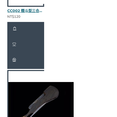
CC002 煙斗型三合一壓棒（烏木半貼皮）
NT$120