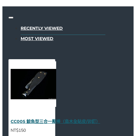
RECENTLY VIEWED
MOST VIEWED
CC005 鯨魚型三合一壓棒（烏木全貼皮/卯釘）
NT$150