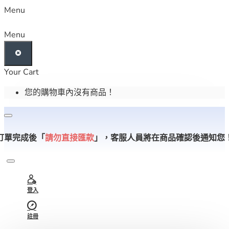
Menu
Menu
Your Cart
您的購物車內沒有商品！
訂單完成後「
請勿直接匯款
」，
客服人員將在商品確認後通知您
登入
註冊