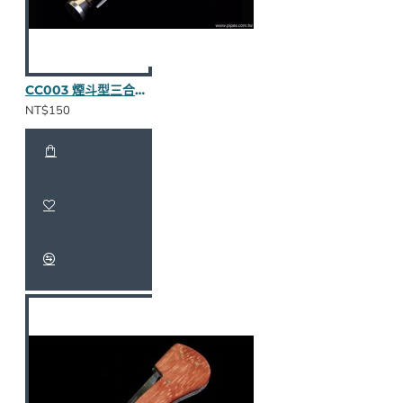
CC003 煙斗型三合一壓棒（烏木全貼皮）
NT$150