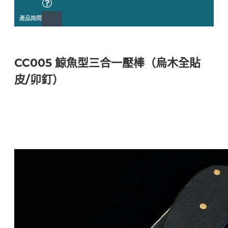
產品詢問
CC005 鯨魚型三合一壓棒（烏木全貼
皮/卯釘）