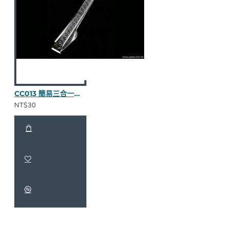
CC013 簡易三合一壓棒（不繡鋼）
NT$30