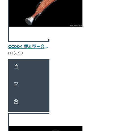
CC004 煙斗型三合一壓棒（紅木全貼皮）
NT$150