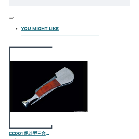
YOU MIGHT LIKE
CC001 煙斗型三合一壓棒（紅木半貼皮）