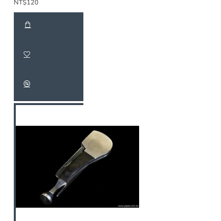
NT$120