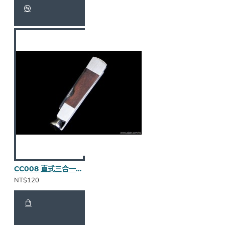
CC008 直式三合一壓棒（烏木半貼皮）
NT$120