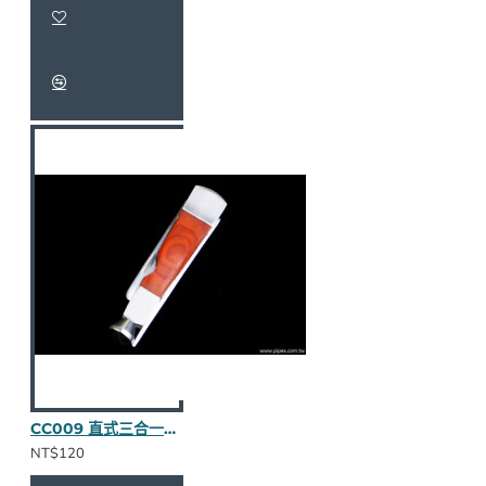
CC009 直式三合一壓棒（紅木半貼皮）
NT$120