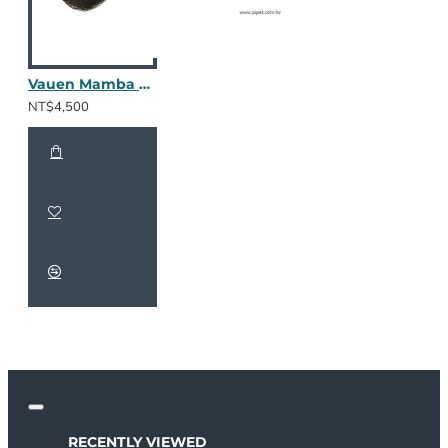
Vauen Mamba 5591
NT$4,500
RECENTLY VIEWED