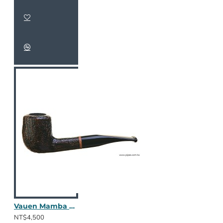
Vauen Mamba 5568
NT$4,500