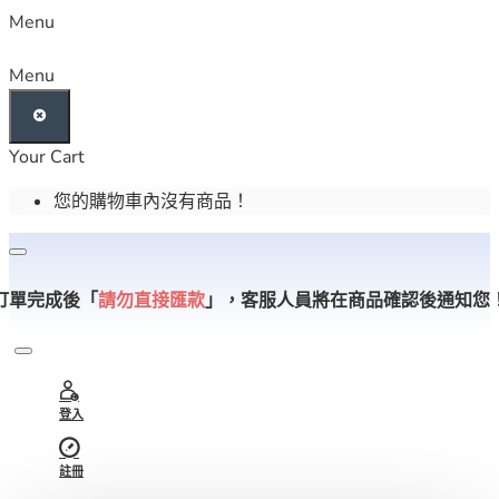
Menu
Menu
Your Cart
您的購物車內沒有商品！
訂單完成後「
請勿直接匯款
」，
客服人員將在商品確認後通知您
登入
註冊