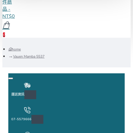
件商
品 -
NT$0
0
home
Vauen Mamba 5537
運送資訊
07-5579666