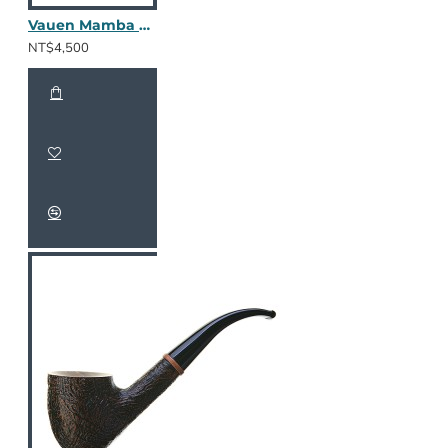
Vauen Mamba 5586
NT$4,500