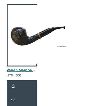
Vauen Mamba 5508
NT$4,500