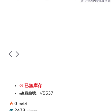
已無庫存
V5537
產品编號:
0
sold
2473
views