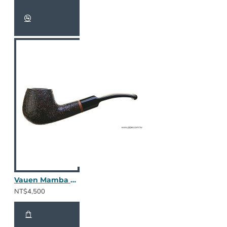
Vauen Mamba 5561
NT$4,500