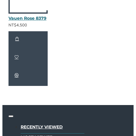
Vauen Rose 8379
NT$4,500
RECENTLY VIEWED