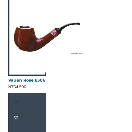
Vauen Rose 8306
NT$4,500