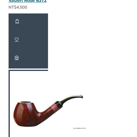
Vauen Rose 8372
NT$4,500