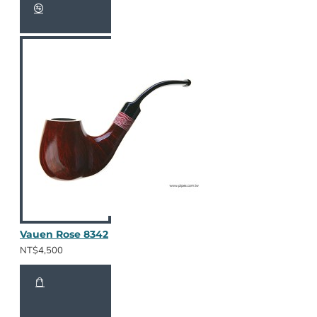
Vauen Rose 8342
NT$4,500