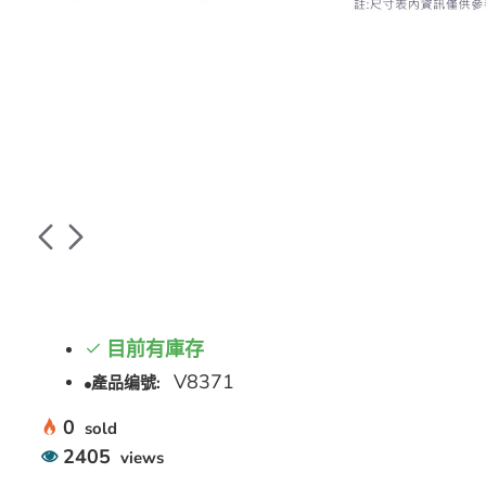
目前有庫存
V8371
產品编號:
0
sold
2405
views