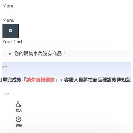
Menu
Menu
Your Cart
您的購物車內沒有商品！
訂單完成後「
請勿直接匯款
」，
客服人員將在商品確認後通知您
登入
註冊