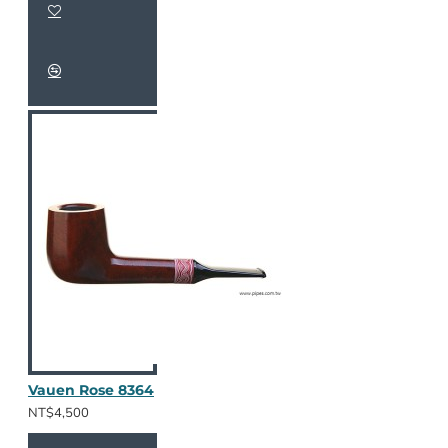
Vauen Rose 8364
NT$4,500