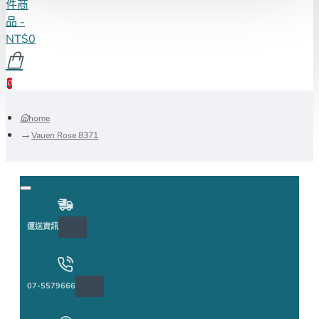
件商
品 -
NT$0
0
home
Vauen Rose 8371
運送資訊
07-5579666