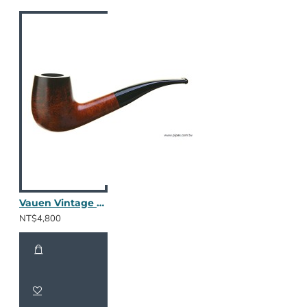
Vauen Vintage 1072
NT$4,800