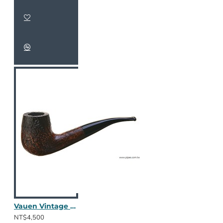
Vauen Vintage 4072
NT$4,500