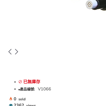
已無庫存
V1066
產品编號:
0
sold
2362
views