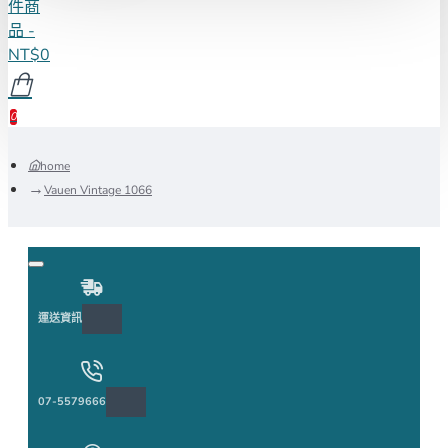
件商
品 -
NT$0
0
home
Vauen Vintage 1066
運送資訊
07-5579666