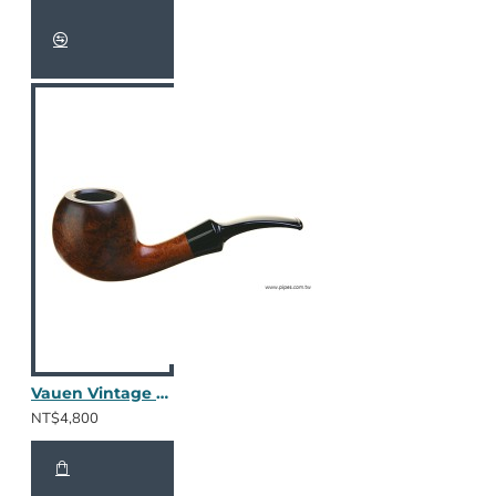
Vauen Vintage 1077
NT$4,800