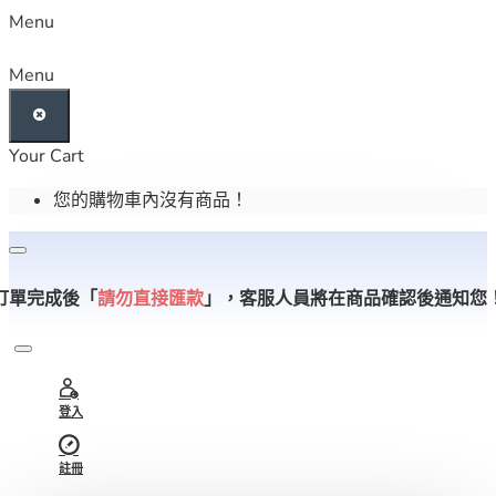
Menu
Menu
Your Cart
您的購物車內沒有商品！
訂單完成後「
請勿直接匯款
」，
客服人員將在商品確認後通知您
登入
註冊