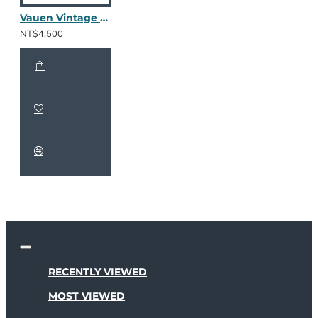
Vauen Vintage 4077
NT$4,500
RECENTLY VIEWED
MOST VIEWED