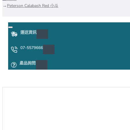
Peterson Calabash Red 小斗
運送資訊
07-5579666
產品詢問