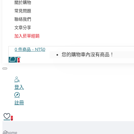
關於購物
常見問題
聯絡我們
文章分享
加入菸草經銷
0 件商品 - NT$0
您的購物車內沒有商品！
0
登入
註冊
0
home