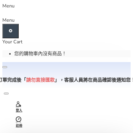
Menu
Menu
Your Cart
您的購物車內沒有商品！
訂單完成後「
請勿直接匯款
」，
客服人員將在商品確認後通知您
登入
註冊