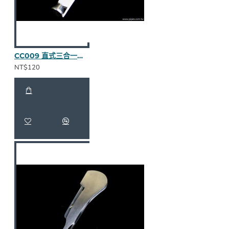
CC009 直式三合一壓棒（紅木半貼皮）
NT$120