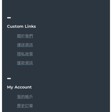
Custom Links
關於我們
運送資訊
隱私政策
匯款資訊
My Account
我的帳戶
歷史訂單