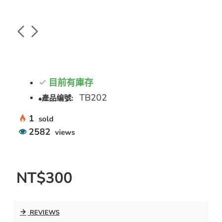
目前有庫存
TB202
產品编號:
1
sold
2582
views
NT$300
REVIEWS