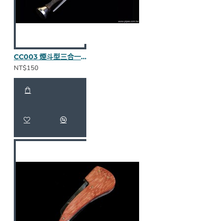
CC003 煙斗型三合一壓棒（烏木全貼皮）
NT$150