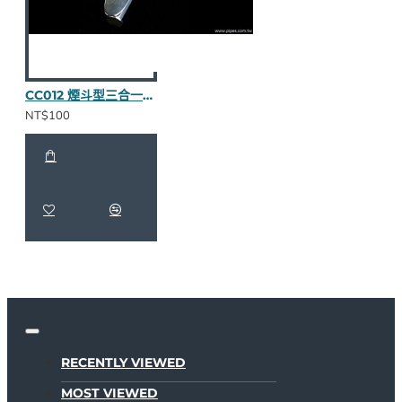
CC012 煙斗型三合一壓棒（不繡鋼）
NT$100
RECENTLY VIEWED
MOST VIEWED