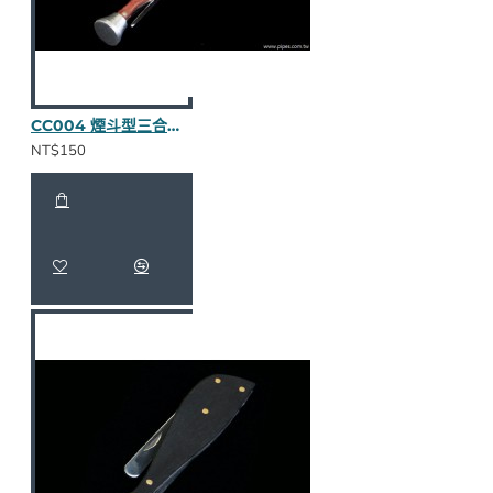
CC004 煙斗型三合一壓棒（紅木全貼皮）
NT$150