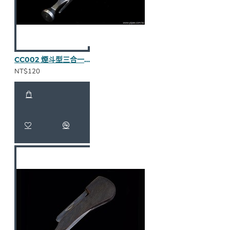
CC002 煙斗型三合一壓棒（烏木半貼皮）
NT$120