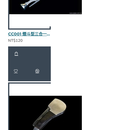
CC001 煙斗型三合一壓棒（紅木半貼皮）
NT$120