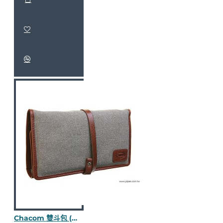
Chacom 雙斗包 (皮革/帆布)