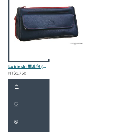
Lubinski 單斗包 (藍款nappa皮/雙面拉鍊)
NT$1,750