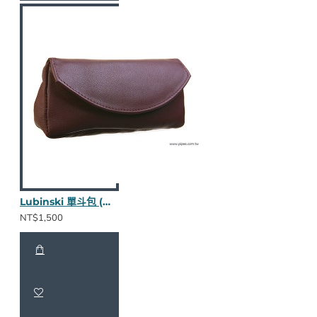
Lubinski 單斗包 (褐款nappa皮)
NT$1,500