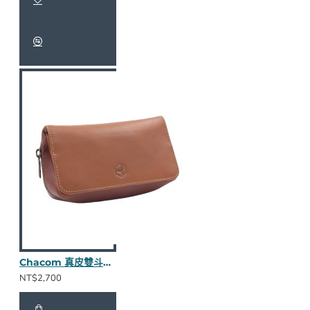
Chacom 真皮雙斗包(棕色)
NT$2,700