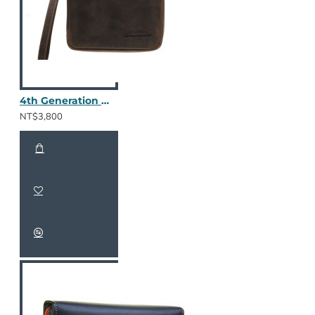
4th Generation 四斗包 (棕色皮革)
NT$3,800