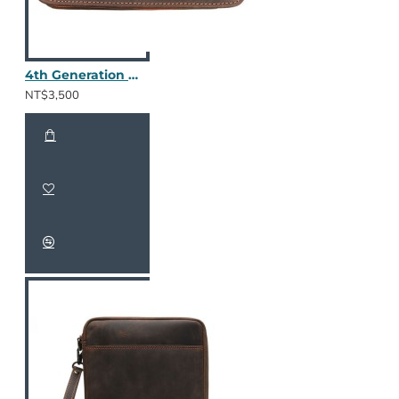
4th Generation 三斗包 (棕色皮革)
NT$3,500