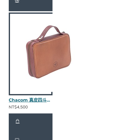
Chacom 真皮四斗包(棕色)
NT$4,500