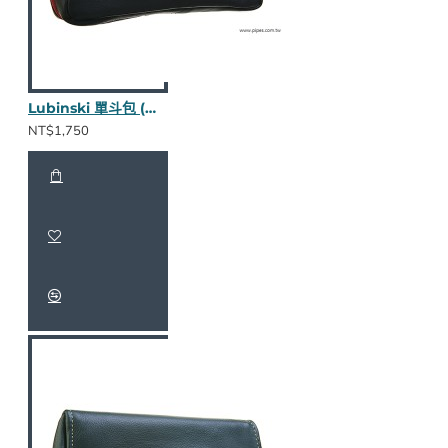
Lubinski 單斗包 (棕款nappa皮)
NT$1,750