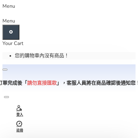
Menu
Menu
Your Cart
您的購物車內沒有商品！
訂單完成後「
請勿直接匯款
」，
客服人員將在商品確認後通知您
登入
註冊