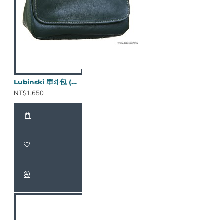
Lubinski 單斗包 (綠款nappa皮)
NT$1,650