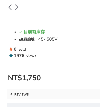
目前有庫存
45-I505V
產品编號:
0
sold
1976
views
NT$1,750
REVIEWS