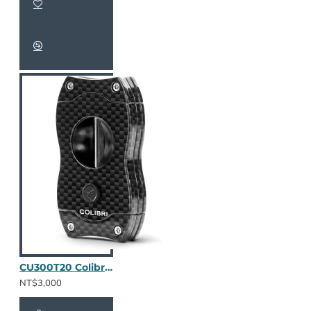
CU300T20 Colibri V-Cut 碳纖維(暗夜黑)
NT$3,000