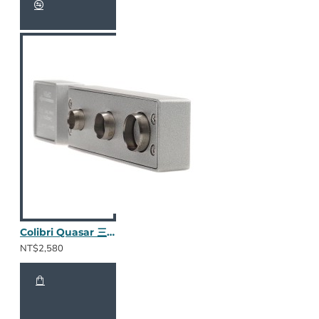
Colibri Quasar 三合一鑽孔器 (金屬銀)
NT$2,580