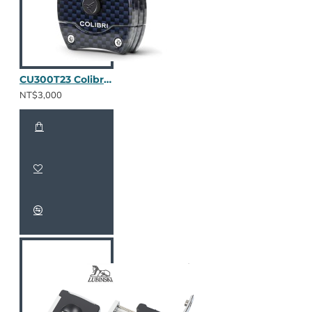
CU300T23 Colibri V-Cut 碳纖維(鐵藍)
NT$3,000