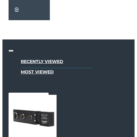
RECENTLY VIEWED
MOST VIEWED