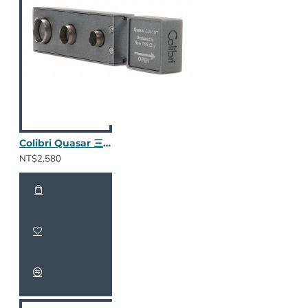
Colibri Quasar 三合一鑽孔器 (水泥灰)
NT$2,580