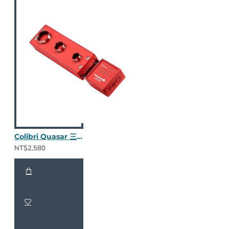
Colibri Quasar 三合一鑽孔器 (烈焰紅)
NT$2,580