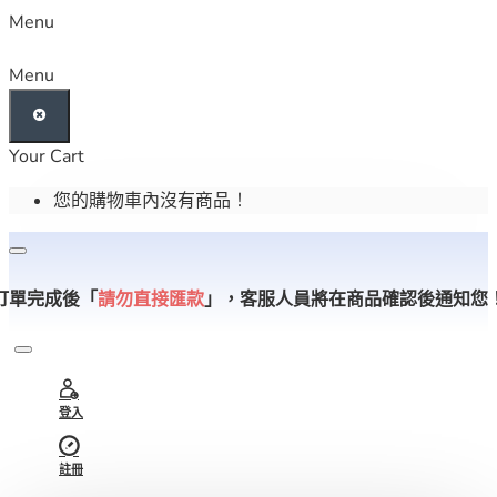
Menu
Menu
Your Cart
您的購物車內沒有商品！
訂單完成後「
請勿直接匯款
」，
客服人員將在商品確認後通知您
登入
註冊