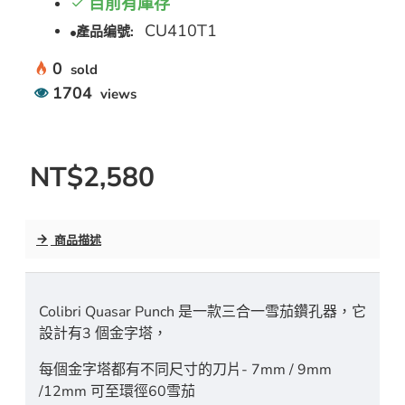
目前有庫存
CU410T1
產品编號:
0
sold
1704
views
NT$2,580
商品描述
Colibri Quasar Punch 是一款三合一雪茄鑽孔器，它
設計有3 個金字塔，
每個金字塔都有不同尺寸的刀片- 7mm / 9mm
/12mm 可至環徑60雪茄