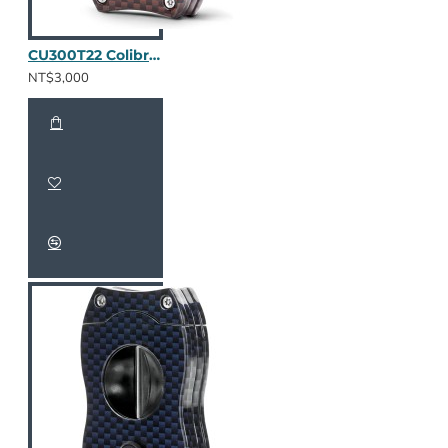
CU300T22 Colibri V-Cut 碳纖維(酒紅)
NT$3,000