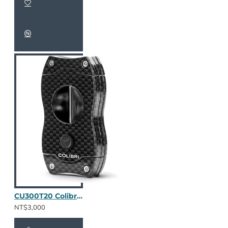
CU300T20 Colibri V-Cut 碳纖維(暗夜黑)
NT$3,000