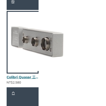
Colibri Quasar 三合一鑽孔器 (金屬銀)
NT$2,580