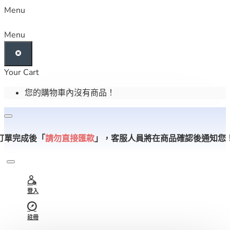
Menu
Menu
Your Cart
您的購物車內沒有商品！
訂單完成後「
請勿直接匯款
」，
客服人員將在商品確認後通知您
登入
註冊