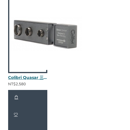
Colibri Quasar 三合一鑽孔器 (水泥灰)
NT$2,580