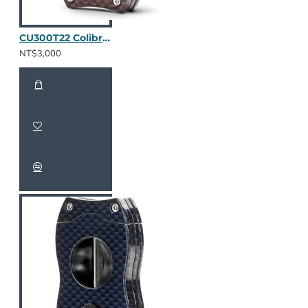
CU300T22 Colibri V-Cut 碳纖維(酒紅)
NT$3,000