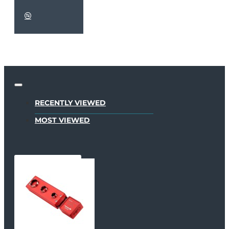
RECENTLY VIEWED
MOST VIEWED