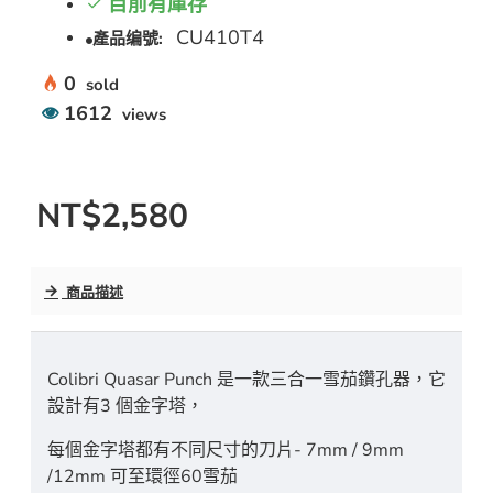
目前有庫存
CU410T4
產品编號:
0
sold
1612
views
NT$2,580
商品描述
Colibri Quasar Punch 是一款三合一雪茄鑽孔器，它
設計有3 個金字塔，
每個金字塔都有不同尺寸的刀片- 7mm / 9mm
/12mm 可至環徑60雪茄