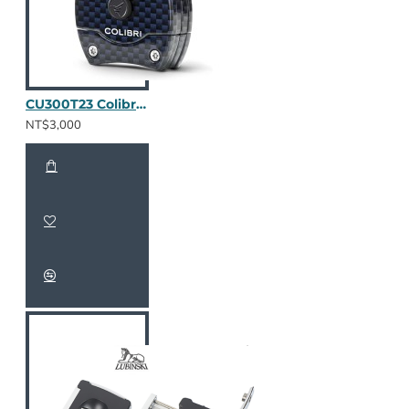
CU300T23 Colibri V-Cut 碳纖維(鐵藍)
NT$3,000