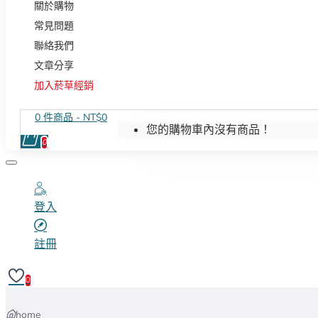
關於購物
常見問題
聯絡我們
文章分享
加入菸草經銷
0 件商品 - NT$0
您的購物車內沒有商品！
0
登入
註冊
0
home