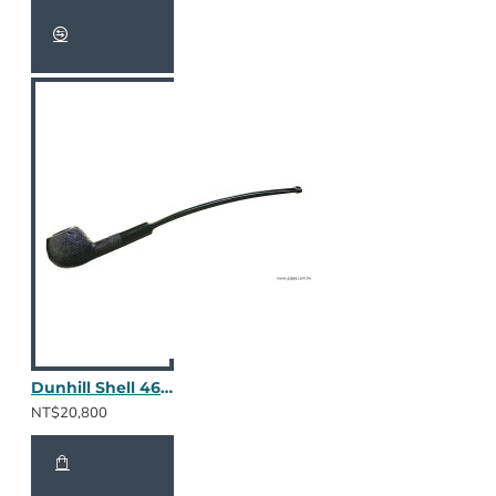
Dunhill Shell 4607 / 2406
NT$20,800