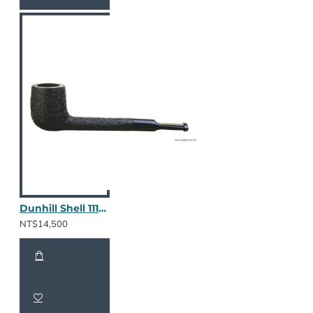
Dunhill Shell 1111 / 2402
NT$14,500