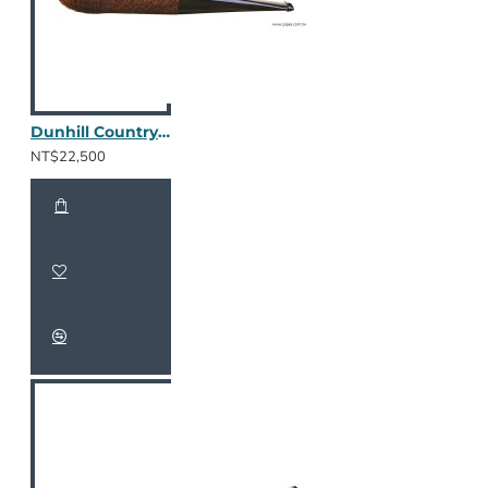
Dunhill Country 4103 / 2412
NT$22,500