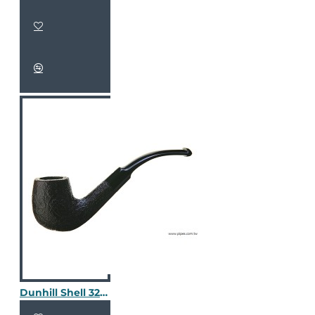
Dunhill Shell 3202 / 2403