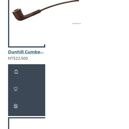
Dunhill Cumberland 4605 / 2411
NT$22,500