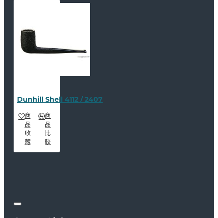
Dunhill Shell 4112 / 2407
商
商
品
品
收
比
藏
較