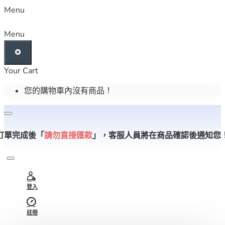
Menu
Menu
Your Cart
您的購物車內沒有商品！
訂單完成後「
請勿直接匯款
」，
客服人員將在商品確認後通知您
登入
註冊