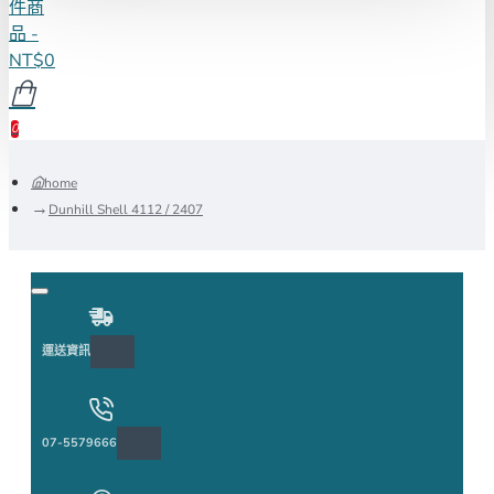
件商
品 -
NT$0
0
home
Dunhill Shell 4112 / 2407
運送資訊
07-5579666