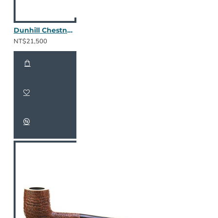
Dunhill Chestnut 2203 / 2410
NT$21,500