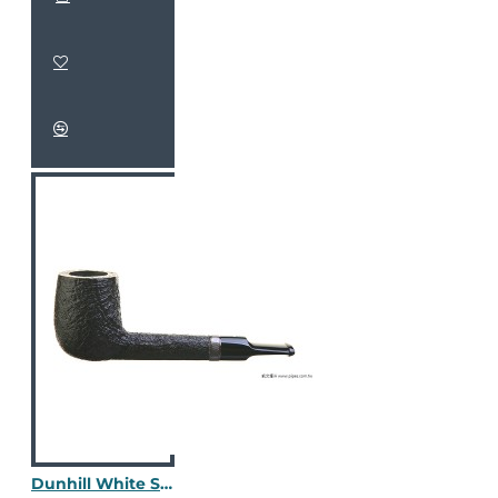
Dunhill White Spot Shell 4111