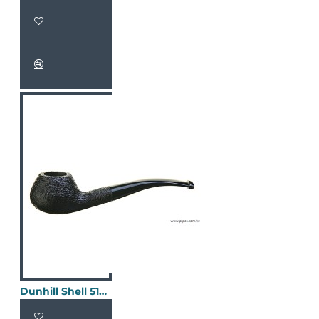
Dunhill Shell 5128 / 2409