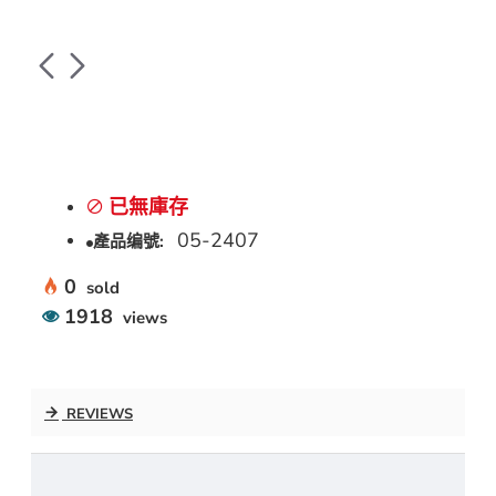
已無庫存
05-2407
產品编號:
0
sold
1918
views
REVIEWS