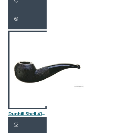
Dunhill Shell 4108 / 2405