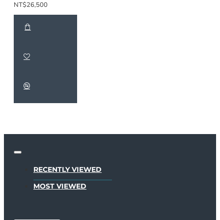
NT$26,500
RECENTLY VIEWED
MOST VIEWED