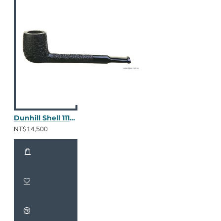
Dunhill Shell 1111 / 2401
NT$14,500