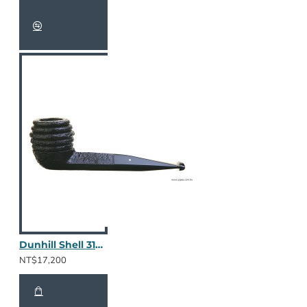
Dunhill Shell 3104 / 2404
NT$17,200