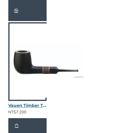
Vauen Timber TM186
NT$7,200