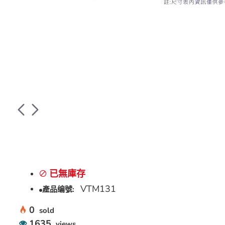
已無庫存
VTM131
產品编號:
0
sold
1635
views