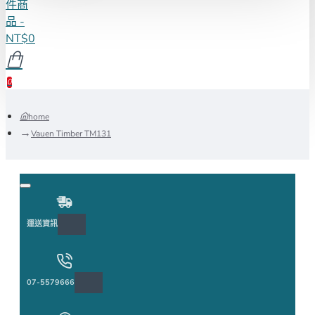
件商
品 -
NT$0
0
home
Vauen Timber TM131
運送資訊
07-5579666