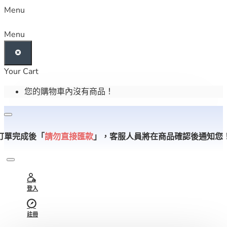
Menu
Menu
Your Cart
您的購物車內沒有商品！
訂單完成後「
請勿直接匯款
」，
客服人員將在商品確認後通知您
登入
註冊