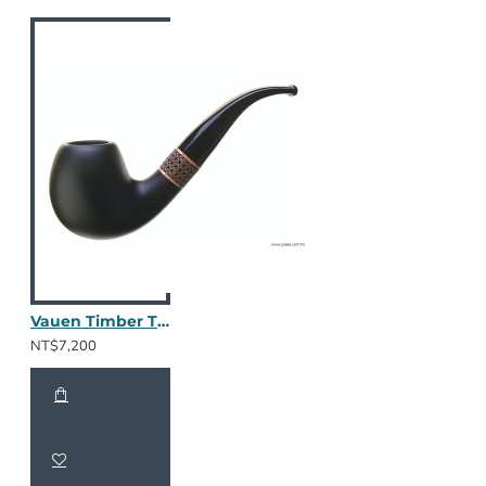
Vauen Timber TM104
NT$7,200