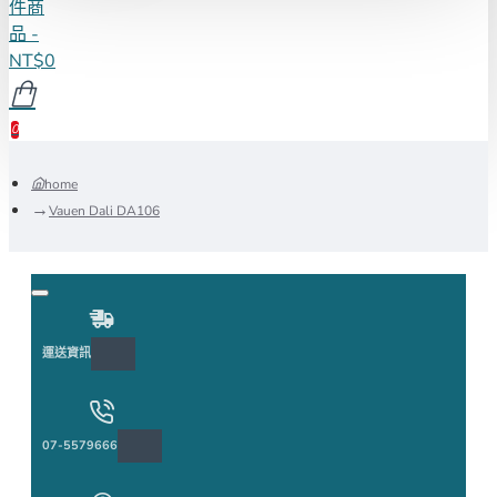
件商
品 -
NT$0
0
home
Vauen Dali DA106
運送資訊
07-5579666