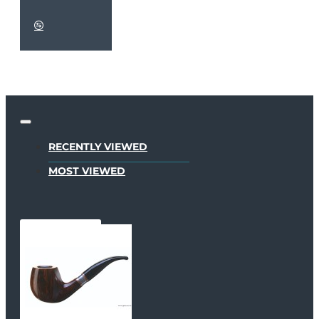
RECENTLY VIEWED
MOST VIEWED