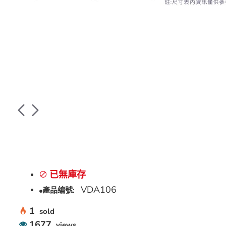
已無庫存
VDA106
產品编號:
1
sold
1677
views