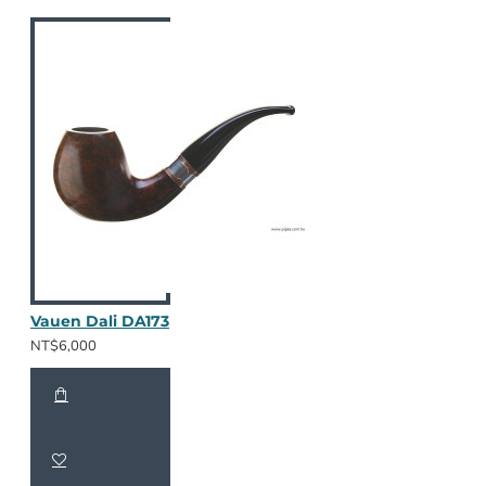
Vauen Dali DA173
NT$6,000