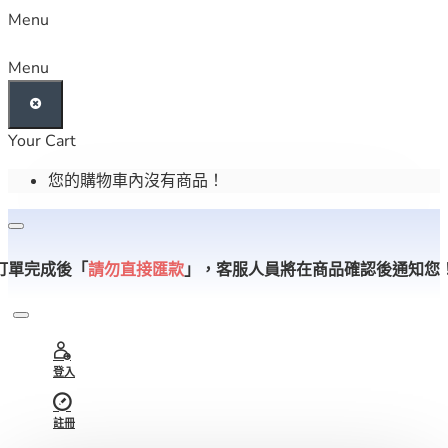
Menu
Menu
Your Cart
您的購物車內沒有商品！
訂單完成後「
請勿直接匯款
」，
客服人員將在商品確認後通知您
登入
註冊