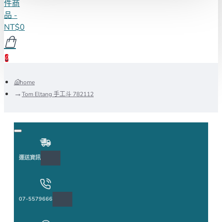
件商
品 -
NT$0
0
home
Tom Eltang 手工斗 782112
運送資訊
07-5579666