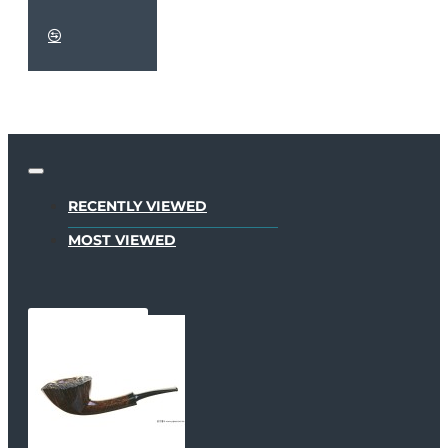
RECENTLY VIEWED
MOST VIEWED