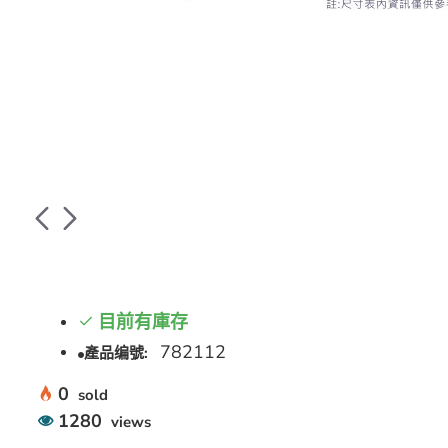
目前有庫存
782112
產品编號:
0
sold
1280
views