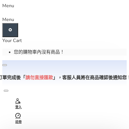
Menu
Menu
Your Cart
您的購物車內沒有商品！
訂單完成後「
請勿直接匯款
」，
客服人員將在商品確認後通知您
登入
註冊