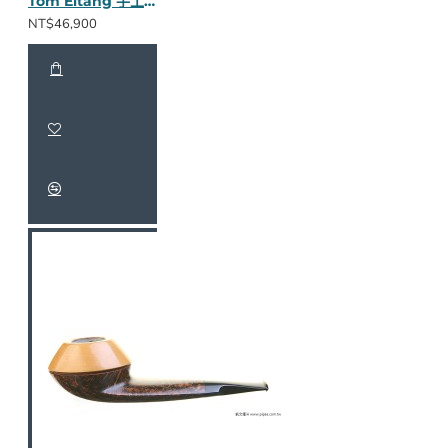
Tom Eltang 手工斗 782321
NT$46,900