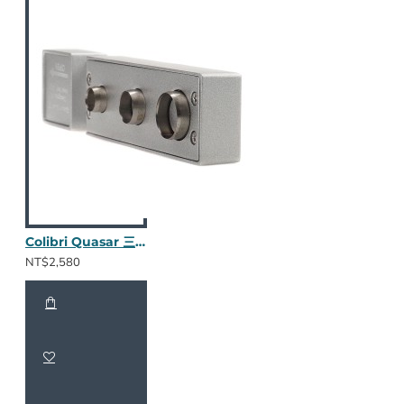
Colibri Quasar 三合一鑽孔器 (金屬銀)
NT$2,580