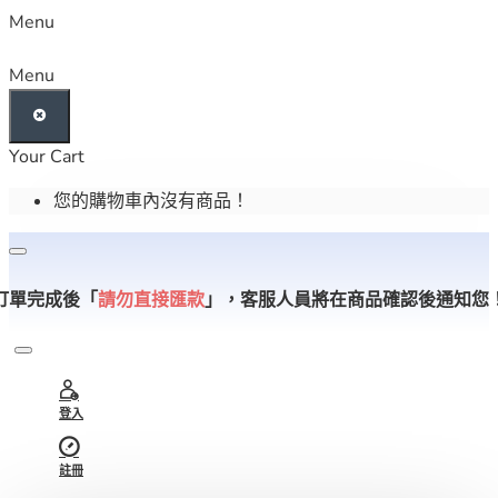
Menu
Menu
Your Cart
您的購物車內沒有商品！
訂單完成後「
請勿直接匯款
」，
客服人員將在商品確認後通知您
登入
註冊