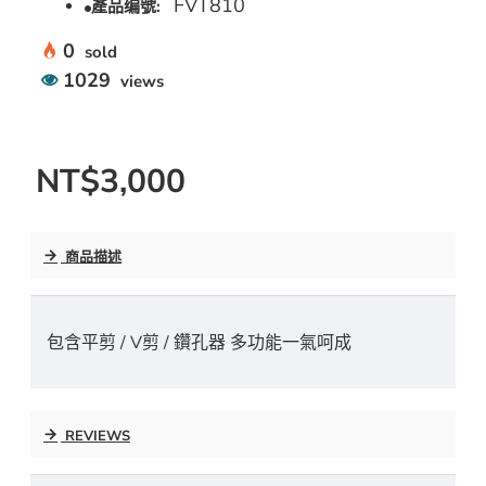
FVT810
產品编號:
0
sold
1029
views
NT$3,000
商品描述
包含平剪 / V剪 / 鑽孔器 多功能一氣呵成
REVIEWS