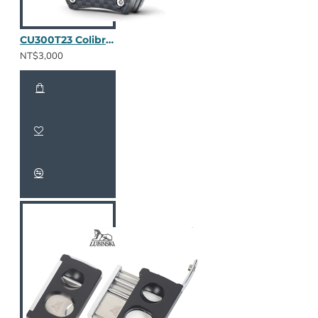
CU300T23 Colibri V-Cut 碳纖維(鐵藍)
NT$3,000