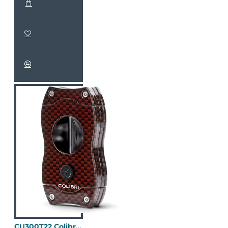
CU300T22 Colibri V-Cut 碳纖維(酒紅)