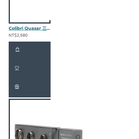
Colibri Quasar 三合一鑽孔器 (暗夜黑)
NT$2,580