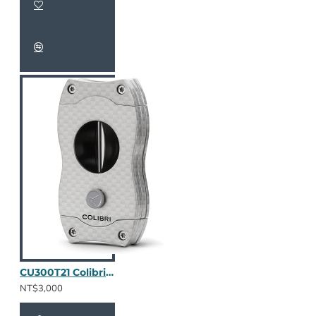
CU300T21 Colibri V-Cut 碳纖維(金屬銀)
NT$3,000