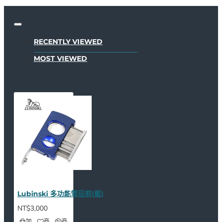
RECENTLY VIEWED
MOST VIEWED
Lubinski 多功能雪茄剪(藍)
NT$3,000
加
商
商