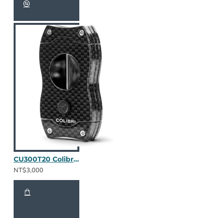
CU300T20 Colibri V-Cut 碳纖維(暗夜黑)
NT$3,000