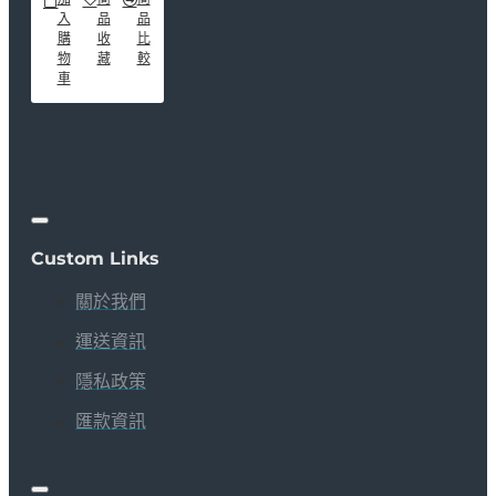
入
品
品
購
收
比
物
藏
較
車
Custom Links
關於我們
運送資訊
隱私政策
匯款資訊