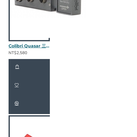
Colibri Quasar 三合一鑽孔器 (水泥灰)
NT$2,580