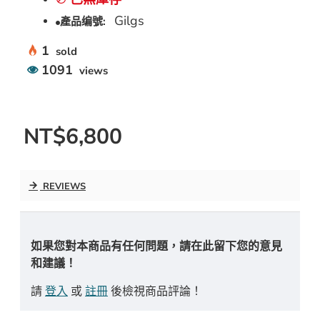
Gilgs
產品编號:
1
sold
1091
views
NT$6,800
REVIEWS
如果您對本商品有任何問題，請在此留下您的意見
和建議！
請
登入
或
註冊
後檢視商品評論！