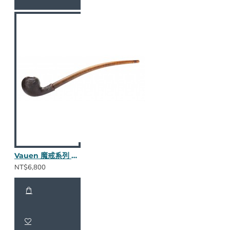
Vauen 魔戒系列 Friddo S 長斗
NT$6,800