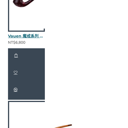
Vauen 魔戒系列 Clodo S 長斗
NT$6,800