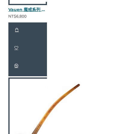
Vauen 魔戒系列 Modon S 長斗
NT$6,800