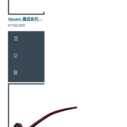
Vauen 魔戒系列 Balbor S 長斗
NT$6,800