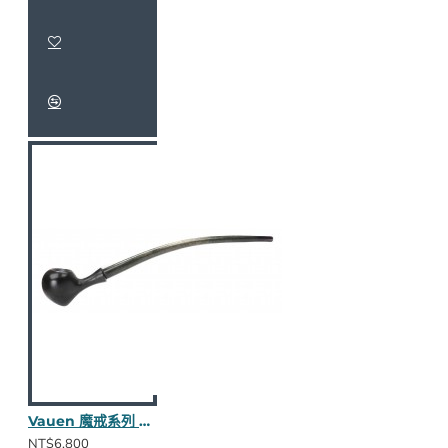
Vauen 魔戒系列 Gilg 長斗
NT$6,800