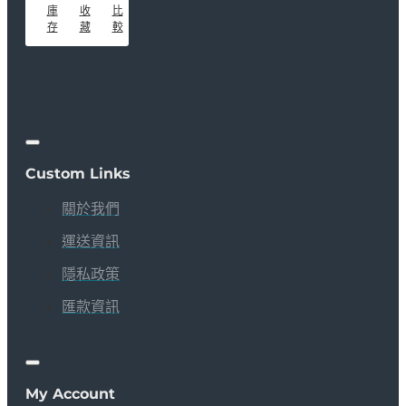
庫
收
比
存
藏
較
Custom Links
關於我們
運送資訊
隱私政策
匯款資訊
My Account