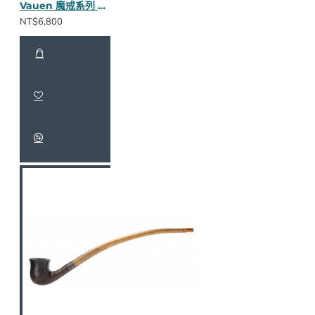
Vauen 魔戒系列 Arondor 長斗
NT$6,800