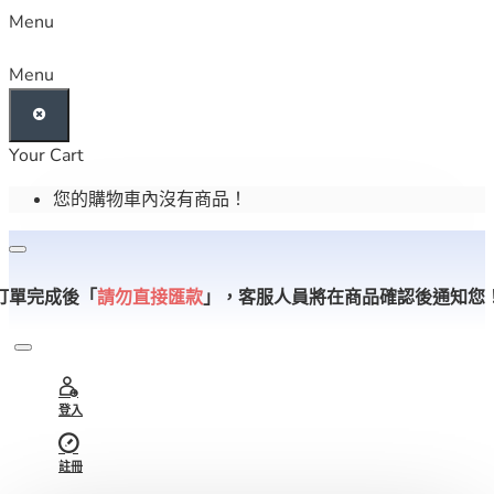
Menu
Menu
Your Cart
您的購物車內沒有商品！
訂單完成後「
請勿直接匯款
」，
客服人員將在商品確認後通知您
登入
註冊