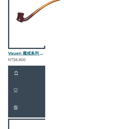
Vauen 魔戒系列 Doran S 長斗
NT$6,800