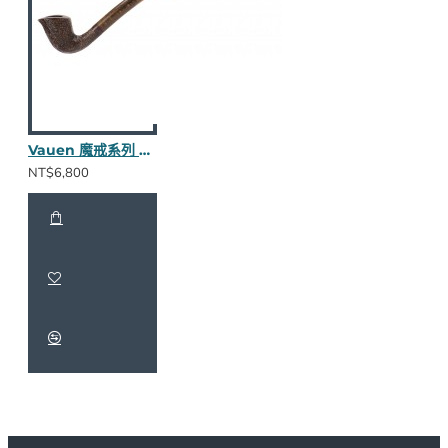
Vauen 魔戒系列 Sungard S 長斗
NT$6,800