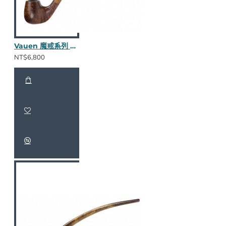
Vauen 魔戒系列 Modon 長斗
NT$6,800