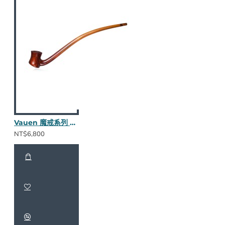
Vauen 魔戒系列 Doran 長斗
NT$6,800