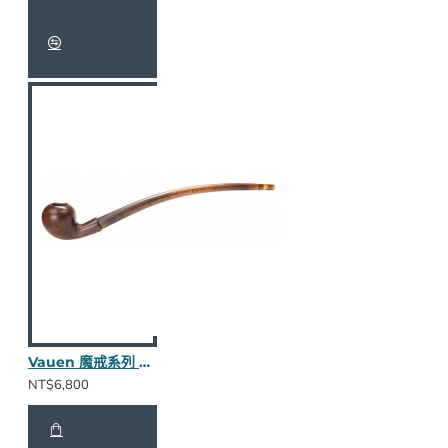
Vauen 魔戒系列 Friddo 長斗
NT$6,800