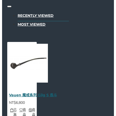
RECENTLY VIEWED
MOST VIEWED
Vauen 魔戒系列 Gilg S 長斗
NT$6,800
已
商
商
無
品
品